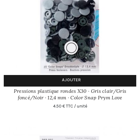
AJOUTER
Pressions plastique rondes X30 · Gris clair/Gris
foncé/Noir · 12,4 mm · Color Snap Prym Love
4.50 € TTC / unité