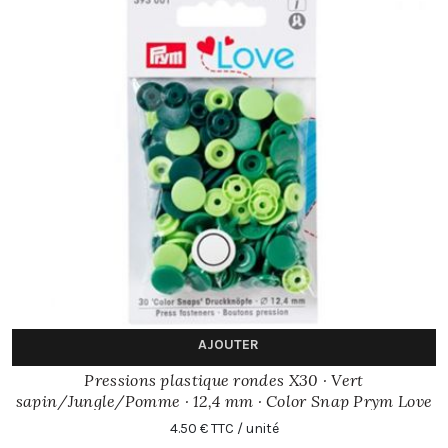
AJOUTER
Pressions plastique rondes X30 · Vert
sapin/Jungle/Pomme · 12,4 mm · Color Snap Prym Love
4.50 € TTC / unité