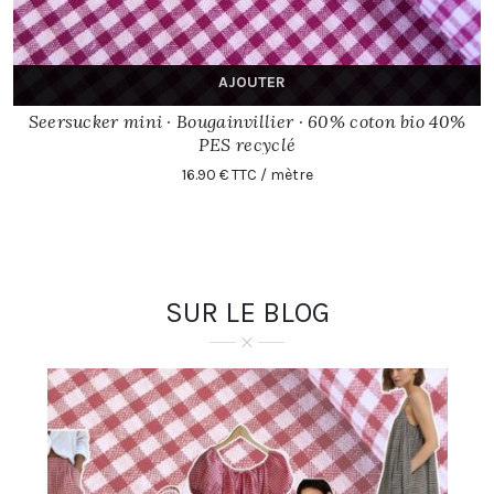
AJOUTER
Seersucker mini · Bougainvillier · 60% coton bio 40%
PES recyclé
16.90 € TTC / mètre
SUR LE BLOG