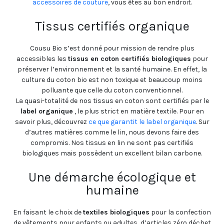
accessoires de couture
, vous êtes au bon endroit.
Tissus certifiés organique
Cousu Bio s’est donné pour mission de rendre plus
accessibles les
tissus en coton certifiés biologiques
pour
préserver l’environnement et la santé humaine. En effet, la
culture du coton bio est non toxique et beaucoup moins
polluante que celle du coton conventionnel.
La quasi-totalité de nos tissus en coton sont certifiés par le
label organique
, le plus strict en matière textile. Pour en
savoir plus, découvrez
ce que garantit le label organique
. Sur
d’autres matières comme le lin, nous devons faire des
compromis. Nos tissus en lin ne sont pas certifiés
biologiques mais possèdent un excellent bilan carbone.
Une démarche écologique et
humaine
En faisant le choix de
textiles biologiques
pour la confection
de vêtements pour enfants ou adultes, d’articles zéro déchet