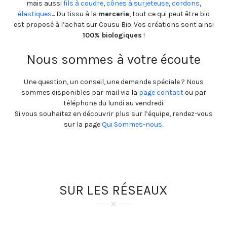
mais aussi
fils à coudre
,
cônes à surjeteuse
,
cordons
,
élastiques
... Du tissu à la
mercerie
, tout ce qui peut être bio
est proposé à l’achat sur Cousu Bio. Vos créations sont ainsi
100% biologiques
!
Nous sommes à votre écoute
Une question, un conseil, une demande spéciale ? Nous
sommes disponibles par mail via la
page contact
ou par
téléphone du lundi au vendredi.
Si vous souhaitez en découvrir plus sur l’équipe, rendez-vous
sur la page
Qui Sommes-nous
.
SUR LES RÉSEAUX