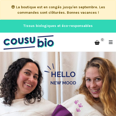
😎 La boutique est en congés jusqu'en septembre. Les
commandes sont clôturées. Bonnes vacances !
Tissus biologiques et éco-responsables
0