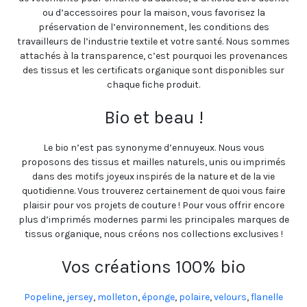
ou d’accessoires pour la maison, vous favorisez la
préservation de l’environnement, les conditions des
travailleurs de l’industrie textile et votre santé. Nous sommes
attachés à la transparence, c’est pourquoi les provenances
des tissus et les certificats organique sont disponibles sur
chaque fiche produit.
Bio et beau !
Le bio n’est pas synonyme d’ennuyeux. Nous vous
proposons des tissus et mailles naturels, unis ou imprimés
dans des motifs joyeux inspirés de la nature et de la vie
quotidienne. Vous trouverez certainement de quoi vous faire
plaisir pour vos projets de couture ! Pour vous offrir encore
plus d’imprimés modernes parmi les principales marques de
tissus organique, nous créons nos collections exclusives !
Vos créations 100% bio
Popeline
,
jersey
,
molleton
,
éponge
,
polaire
,
velours
,
flanelle