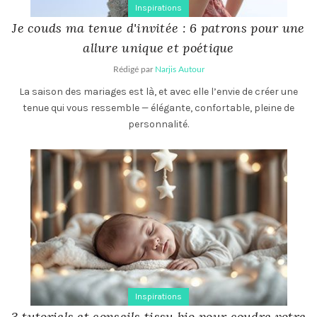
Inspirations
Je couds ma tenue d'invitée : 6 patrons pour une
allure unique et poétique
Rédigé par
Narjis Autour
La saison des mariages est là, et avec elle l’envie de créer une
tenue qui vous ressemble — élégante, confortable, pleine de
personnalité.
Inspirations
3 tutoriels et conseils tissu bio pour coudre votre