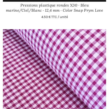
Pressions plastique rondes X30 · Bleu
marine/Ciel/Blanc · 12,4 mm · Color Snap Prym Love
4.50 € TTC / unité