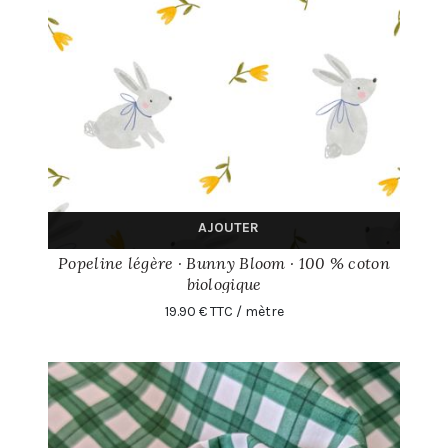
AJOUTER
Popeline légère · Bunny Bloom · 100 % coton
biologique
19.90 € TTC / mètre