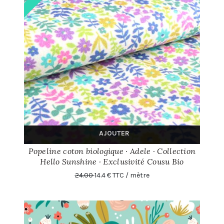
AJOUTER
Popeline coton biologique · Adele · Collection
Hello Sunshine · Exclusivité Cousu Bio
24.00
14.4 € TTC / mètre