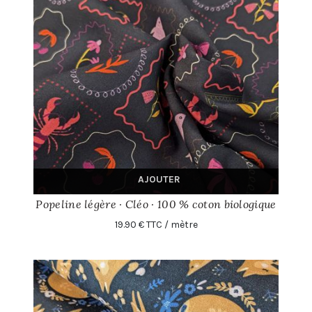
AJOUTER
Popeline légère · Cléo · 100 % coton biologique
19.90 € TTC / mètre