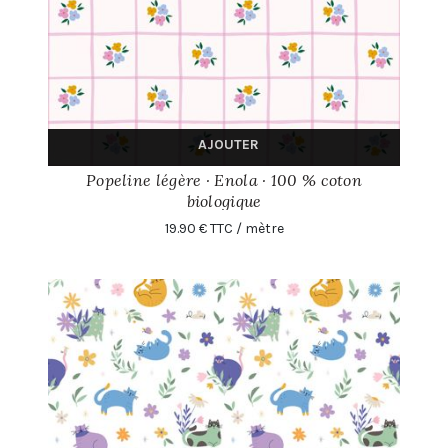
AJOUTER
Popeline légère · Enola · 100 % coton
biologique
19.90 € TTC / mètre