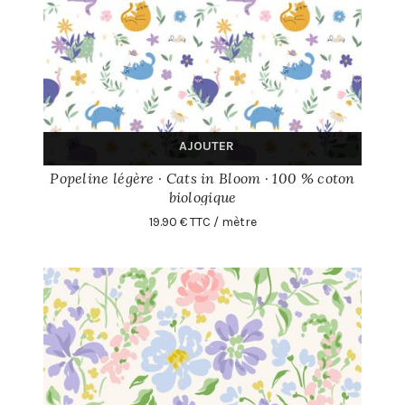
AJOUTER
Popeline légère · Cats in Bloom · 100 % coton
biologique
19.90 € TTC / mètre