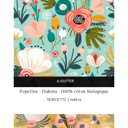
AJOUTER
Popeline · Dakota · 100% coton biologique
19.90 € TTC / mètre