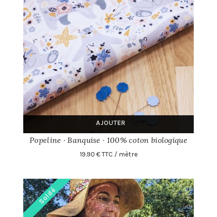
AJOUTER
Popeline · Banquise · 100% coton biologique
19.90 € TTC / mètre
Soldé