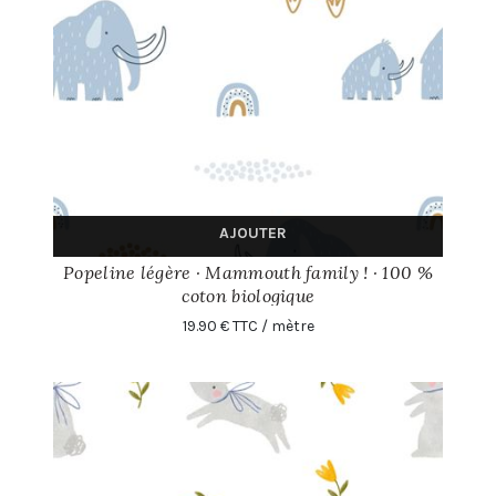
AJOUTER
Popeline légère · Mammouth family ! · 100 %
coton biologique
19.90 € TTC / mètre