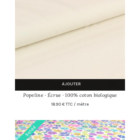
AJOUTER
Popeline · Écrue · 100% coton biologique
18.90 € TTC / mètre
Soldé