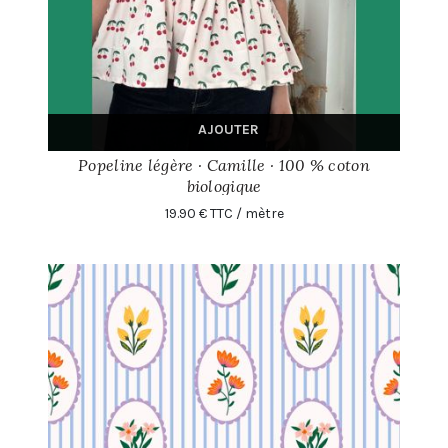
AJOUTER
Popeline légère · Camille · 100 % coton
biologique
19.90 € TTC / mètre