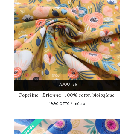
AJOUTER
Popeline · Brianna · 100% coton biologique
19.90 € TTC / mètre
Soldé