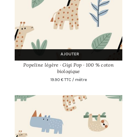
AJOUTER
Popeline légère · Gigi Pop · 100 % coton
biologique
19.90 € TTC / mètre