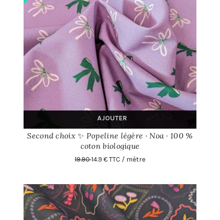
AJOUTER
Second choix ✨ Popeline légère · Noa · 100 %
coton biologique
19.90
14.9 € TTC / mètre