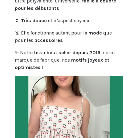
ultra polyvalente, universelle,
facile à coudre
pour les débutants
🌷
Très douce
et d’aspect soyeux
👗 Elle fonctionne autant pour la
mode
que
pour les
accessoires
✨ Notre tissu
best seller depuis 2016
, notre
marque de fabrique, nos
motifs joyeux et
optimistes
!