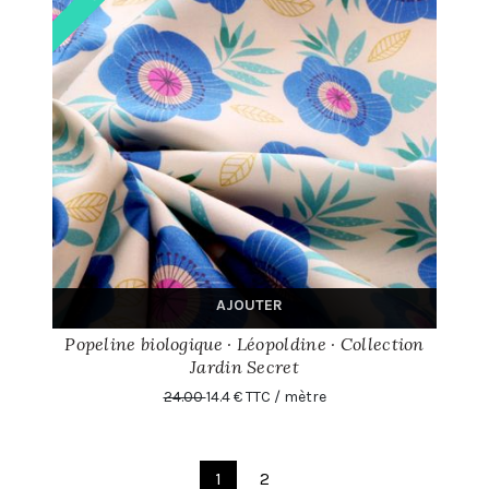
AJOUTER
Popeline biologique · Léopoldine · Collection
Jardin Secret
24.00
14.4 € TTC / mètre
1
2