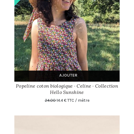
AJOUTER
Popeline coton biologique · Celine · Collection
Hello Sunshine
24.00
14.4 € TTC / mètre