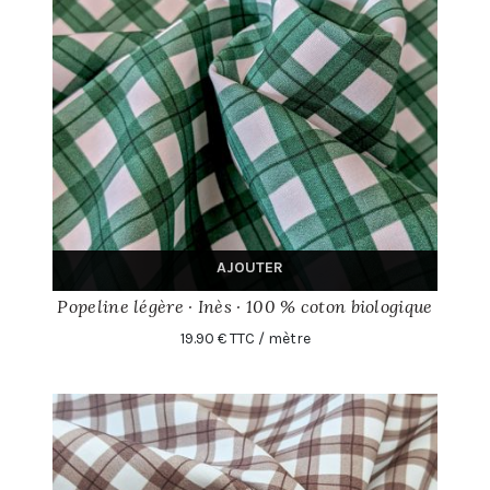
AJOUTER
Popeline légère · Inès · 100 % coton biologique
19.90 € TTC / mètre