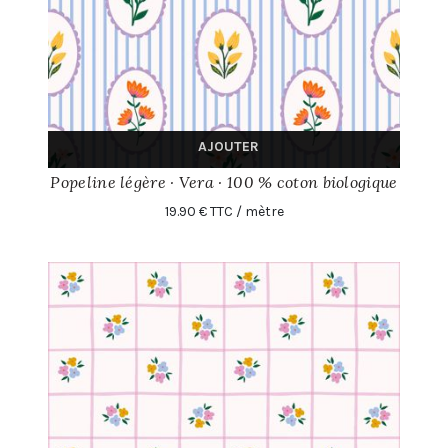
AJOUTER
Popeline légère · Vera · 100 % coton biologique
19.90 € TTC / mètre