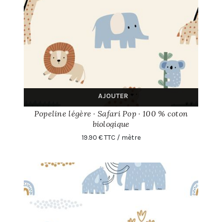
AJOUTER
Popeline légère · Safari Pop · 100 % coton
biologique
19.90 € TTC / mètre