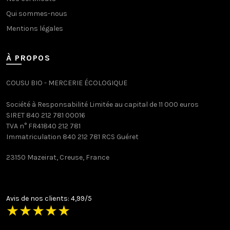
Qui sommes-nous
Mentions légales
À PROPOS
COUSU BIO - MERCERIE ÉCOLOGIQUE
Société à Responsabilité Limitée au capital de 11 000 euros
SIRET 840 212 781 00016
TVA n° FR41840 212 781
Immatriculation 840 212 781 RCS Guéret
23150 Mazeirat, Creuse, France
Avis de nos clients: 4,99/5
★
★
★
★
★