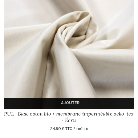
AJOUTER
PUL · Base coton bio + membrane imperméable oeko-tex
· Écru
24.90 € TTC / mètre