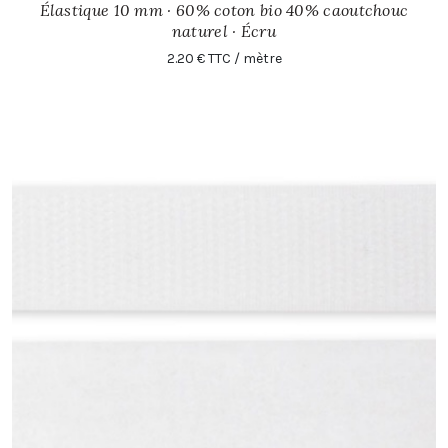
Élastique 10 mm · 60% coton bio 40% caoutchouc
naturel · Écru
2.20 € TTC / mètre