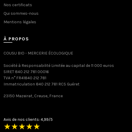
Nos certificats
Qui sommes-nous
Mentions légales
À PROPOS
COUSU BIO - MERCERIE ÉCOLOGIQUE
Société à Responsabilité Limitée au capital de 11 000 euros
SIRET 840 212 781 00016
TVA n° FR41840 212 781
Immatriculation 840 212 781 RCS Guéret
23150 Mazeirat, Creuse, France
Avis de nos clients: 4,99/5
★
★
★
★
★