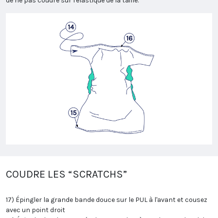
de ne pas coudre sur l'élastique de la taille.
COUDRE LES “SCRATCHS”
17) Épingler la grande bande douce sur le PUL à l'avant et cousez
avec un point droit