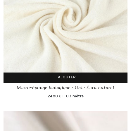
AJOUTER
Micro-éponge biologique · Uni · Écru naturel
24.90 € TTC / mètre