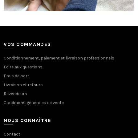
VOS COMMANDES
Conditionnement, paiement et livraison professionnels
Foire aux questions
Frais de port
Livraison et retours
Revendeurs
Conditions générales de vente
NOUS CONNAÎTRE
Contact