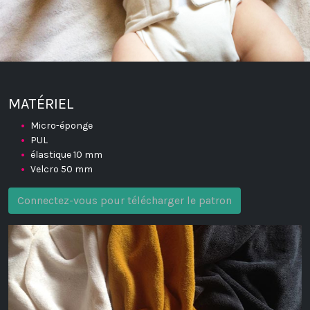
MATÉRIEL
Micro-éponge
PUL
élastique 10 mm
Velcro 50 mm
Connectez-vous pour télécharger le patron