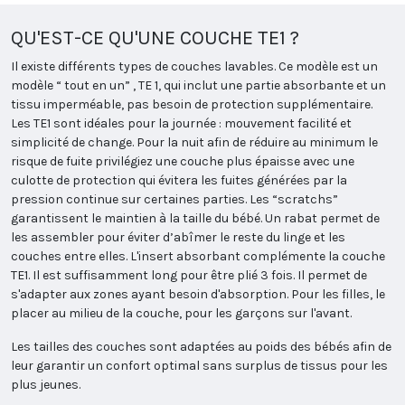
QU'EST-CE QU'UNE COUCHE TE1 ?
Il existe différents types de couches lavables. Ce modèle est un
modèle “ tout en un” , TE 1, qui inclut une partie absorbante et un
tissu imperméable, pas besoin de protection supplémentaire.
Les TE1 sont idéales pour la journée : mouvement facilité et
simplicité de change. Pour la nuit afin de réduire au minimum le
risque de fuite privilégiez une couche plus épaisse avec une
culotte de protection qui évitera les fuites générées par la
pression continue sur certaines parties. Les “scratchs”
garantissent le maintien à la taille du bébé. Un rabat permet de
les assembler pour éviter d’abîmer le reste du linge et les
couches entre elles. L'insert absorbant complémente la couche
TE1. Il est suffisamment long pour être plié 3 fois. Il permet de
s'adapter aux zones ayant besoin d'absorption. Pour les filles, le
placer au milieu de la couche, pour les garçons sur l'avant.
Les tailles des couches sont adaptées au poids des bébés afin de
leur garantir un confort optimal sans surplus de tissus pour les
plus jeunes.