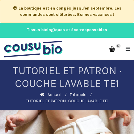
😎 La boutique est en congés jusqu'en septembre. Les
commandes sont clôturées. Bonnes vacances !
Tissus biologiques et éco-responsables
0
TUTORIEL ET PATRON ·
COUCHE LAVABLE TE1
Accueil
Tutoriels
TUTORIEL ET PATRON · COUCHE LAVABLE TE1