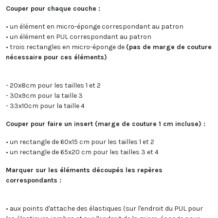
Couper pour chaque couche :
• un élément en micro-éponge correspondant au patron
• un élément en PUL correspondant au patron
• trois rectangles en micro-éponge de
(pas de marge de couture
nécessaire pour ces éléments)
- 20x8cm pour les tailles 1 et 2
- 30x9cm pour la taille 3
- 33x10cm pour la taille 4
Couper pour faire un insert (marge de couture 1 cm incluse) :
• un rectangle de 60x15 cm pour les tailles 1 et 2
• un rectangle de 65x20 cm pour les tailles 3 et 4
Marquer sur les éléments découpés les repères
correspondants :
• aux points d'attache des élastiques (sur l'endroit du PUL pour