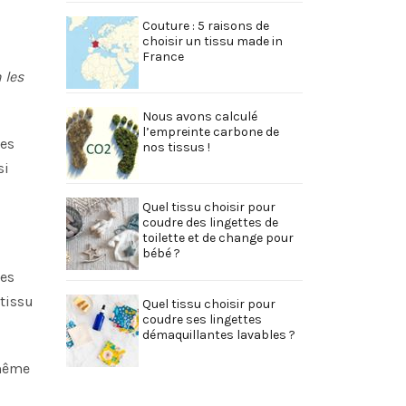
Couture : 5 raisons de
choisir un tissu made in
France
 les
Nous avons calculé
l’empreinte carbone de
res
nos tissus !
si
Quel tissu choisir pour
coudre des lingettes de
toilette et de change pour
bébé ?
des
 tissu
Quel tissu choisir pour
coudre ses lingettes
démaquillantes lavables ?
 même