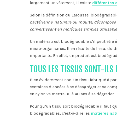
largement un vêtement, il existe
différentes 
Selon la définition du Larousse, biodégradabl
bactérienne, naturelle ou induite, décompose 
convertissant en molécules simples utilisables
Un matériau est biodégradable s’il peut être 
micro-organismes. Il en résulte de l’eau, du 
importante. En effet, un produit est biodégrad
TOUS LES TISSUS SONT-ILS
Bien évidemment non. Un tissu fabriqué à par
centaines d’années à se désagréger et sa comp
en nylon va mettre 30 à 40 ans à se dégrader.
Pour qu’un tissu soit biodégradable il faut qu
biodégradables, c'est-à-dire les
matières nat