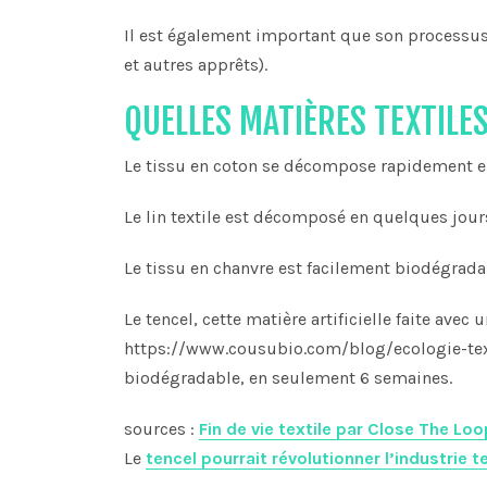
Il est également important que son processus 
et autres apprêts).
QUELLES MATIÈRES TEXTILE
Le tissu en coton se décompose rapidement 
Le lin textile est décomposé en quelques jou
Le tissu en chanvre est facilement biodégrada
Le tencel, cette matière artificielle faite av
https://www.cousubio.com/blog/ecologie-text
biodégradable, en seulement 6 semaines.
sources :
Fin de vie textile par Close The Loo
Le
tencel pourrait révolutionner l’industrie t