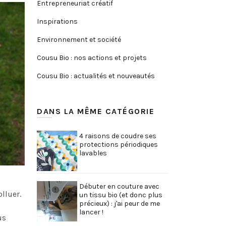
Entrepreneuriat créatif
Inspirations
Environnement et société
Cousu Bio : nos actions et projets
Cousu Bio : actualités et nouveautés
DANS LA MÊME CATÉGORIE
4 raisons de coudre ses
protections périodiques
lavables
Débuter en couture avec
olluer.
un tissu bio (et donc plus
précieux) : j'ai peur de me
lancer !
us