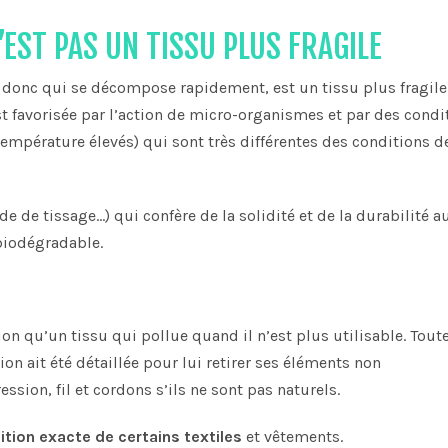
EST PAS UN TISSU PLUS FRAGILE
 donc qui se décompose rapidement, est un tissu plus fragile
est favorisée par l’action de micro-organismes et par des condi
empérature élevés) qui sont très différentes des conditions d
e de tissage…) qui confère de la solidité et de la durabilité a
 biodégradable.
n qu’un tissu qui pollue quand il n’est plus utilisable. Toute
ion ait été détaillée pour lui retirer ses éléments non
sion, fil et cordons s’ils ne sont pas naturels.
ition exacte de certains textiles
et vêtements.