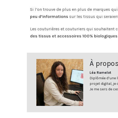
Si l’on trouve de plus en plus de marques qu
peu d’informations
sur les tissus qui seraie
Les couturières et couturiers qui souhaitent
des tissus et accessoires 100% biologiques
À propos
Léa Ramelot
Diplômée d’une l
projet digital, j
Je me sers de ce