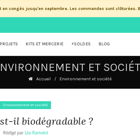
st en congés jusqu'en septembre. Les commandes sont clôturées. 
PROJETS
KITS ET MERCERIE
⚡SOLDES
BLOG
NVIRONNEMENT ET SOCIÉ
Accueil
Environnement et société
Environnement et société
est-il biodégradable ?
Rédigé par
Léa Ramelot