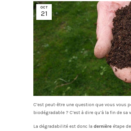
OCT
21
C’est peut-être une question que vous vous po
biodégradable ? C’est à dire qu’à la fin de sa v
La dégradabilité est donc la
dernière
étape de 