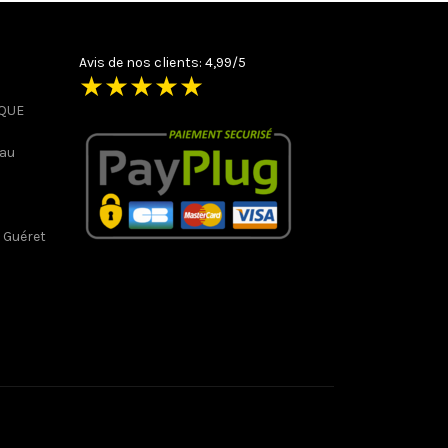
Avis de nos clients: 4,99/5
★
★
★
★
★
IQUE
 au
 Guéret