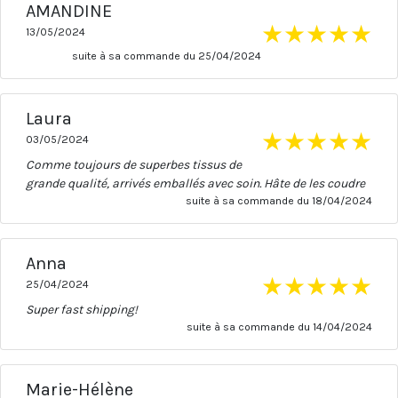
AMANDINE
★
★
★
★
★
13/05/2024
suite à sa commande du 25/04/2024
Laura
★
★
★
★
★
03/05/2024
Comme toujours de superbes tissus de
grande qualité, arrivés emballés avec soin. Hâte de les coudre
suite à sa commande du 18/04/2024
Anna
★
★
★
★
★
25/04/2024
Super fast shipping!
suite à sa commande du 14/04/2024
Marie-Hélène