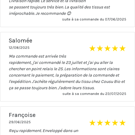
Livraison rapide. Le service et la livraison
se passent toujours très bien. La qualité des tissus est
irréprochable. Je recommande 😊
suite à sa commande du 07/06/2025
Salomée
★
★
★
★
★
12/08/2025
Ma commande est arrivée très
rapidement, j'ai commandé le 23 juillet et j'ai pu aller la
chercher en point relais le 25. Les informations sont claires
concernant le paiement, la préparation de la commande et
l'expédition. J'achète régulièrement du tissu chez Cousu Bio et
ça se passe toujours bien. J'adore leurs tissus.
suite à sa commande du 23/07/2025
Françoise
★
★
★
★
★
29/06/2025
Reçu rapidement. Enveloppé dans un