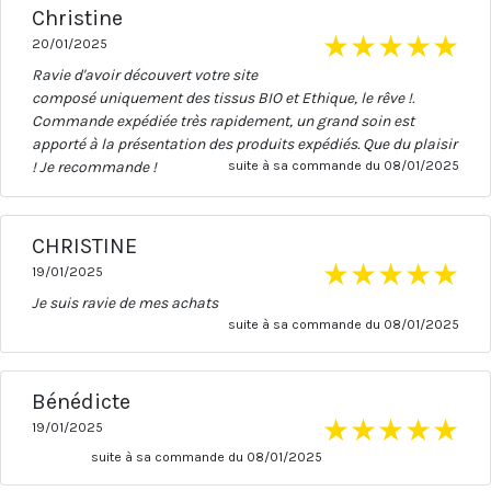
Christine
★
★
★
★
★
20/01/2025
Ravie d'avoir découvert votre site
composé uniquement des tissus BIO et Ethique, le rêve !.
Commande expédiée très rapidement, un grand soin est
apporté à la présentation des produits expédiés. Que du plaisir
! Je recommande !
suite à sa commande du 08/01/2025
CHRISTINE
★
★
★
★
★
19/01/2025
Je suis ravie de mes achats
suite à sa commande du 08/01/2025
Bénédicte
★
★
★
★
★
19/01/2025
suite à sa commande du 08/01/2025