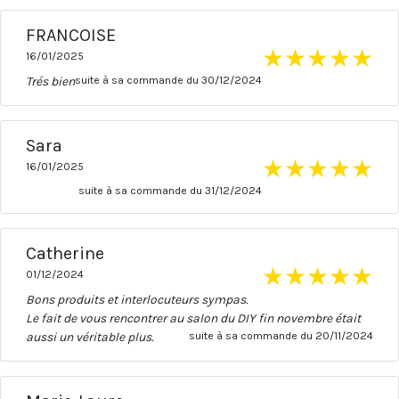
FRANCOISE
★
★
★
★
★
16/01/2025
Trés bien
suite à sa commande du 30/12/2024
Sara
★
★
★
★
★
16/01/2025
suite à sa commande du 31/12/2024
Catherine
★
★
★
★
★
01/12/2024
Bons produits et interlocuteurs sympas.
Le fait de vous rencontrer au salon du DIY fin novembre était
aussi un véritable plus.
suite à sa commande du 20/11/2024