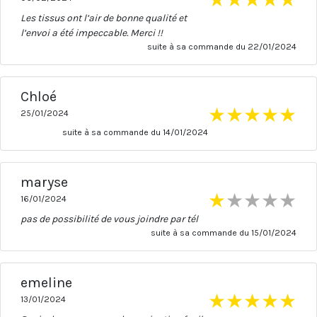
Les tissus ont l’air de bonne qualité et
l’envoi a été impeccable. Merci !!
suite à sa commande du 22/01/2024
Chloé
★
★
★
★
★
25/01/2024
suite à sa commande du 14/01/2024
maryse
★
★
★
★
★
16/01/2024
pas de possibilité de vous joindre par tél
suite à sa commande du 15/01/2024
emeline
★
★
★
★
★
13/01/2024