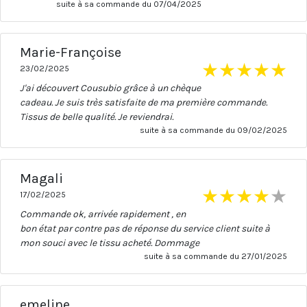
suite à sa commande du 07/04/2025
Marie-Françoise
★
★
★
★
★
23/02/2025
J'ai découvert Cousubio grâce à un chèque
cadeau. Je suis très satisfaite de ma première commande.
Tissus de belle qualité. Je reviendrai.
suite à sa commande du 09/02/2025
Magali
★
★
★
★
★
17/02/2025
Commande ok, arrivée rapidement , en
bon état par contre pas de réponse du service client suite à
mon souci avec le tissu acheté. Dommage
suite à sa commande du 27/01/2025
emeline