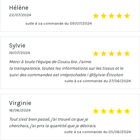
Hélène
★
★
★
★
★
22/07/2024
suite à sa commande du 09/07/2024
Sylvie
★
★
★
★
★
19/07/2024
Merci à toute l'équipe de Coucu bio. J'aime
la transparence, toutes les informations sur les tissus et le
suivi des commandes est irréprochable ! @Sylvie-Éticoton
suite à sa commande du 27/06/2024
Virginie
★
★
★
★
★
16/06/2024
Tout s'est bien passé, j'ai trouvé ce que je
cherchais, j'ai pris la quantité que je désirais.
suite à sa commande du 05/06/2024