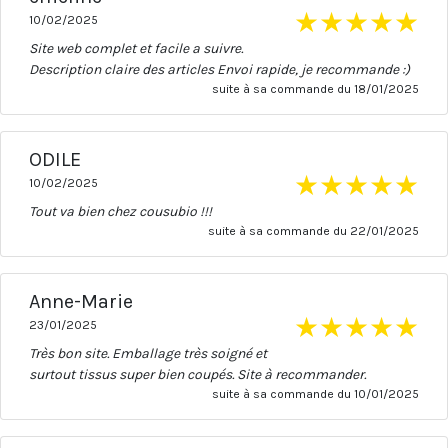
★
★
★
★
★
10/02/2025
Site web complet et facile a suivre.
Description claire des articles Envoi rapide, je recommande :)
suite à sa commande du 18/01/2025
ODILE
★
★
★
★
★
10/02/2025
Tout va bien chez cousubio !!!
suite à sa commande du 22/01/2025
Anne-Marie
★
★
★
★
★
23/01/2025
Très bon site. Emballage très soigné et
surtout tissus super bien coupés. Site à recommander.
suite à sa commande du 10/01/2025