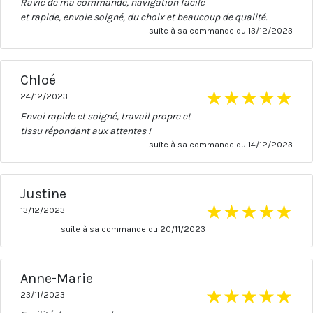
Ravie de ma commande, navigation facile
et rapide, envoie soigné, du choix et beaucoup de qualité.
suite à sa commande du 13/12/2023
Chloé
★
★
★
★
★
24/12/2023
Envoi rapide et soigné, travail propre et
tissu répondant aux attentes !
suite à sa commande du 14/12/2023
Justine
★
★
★
★
★
13/12/2023
suite à sa commande du 20/11/2023
Anne-Marie
★
★
★
★
★
23/11/2023