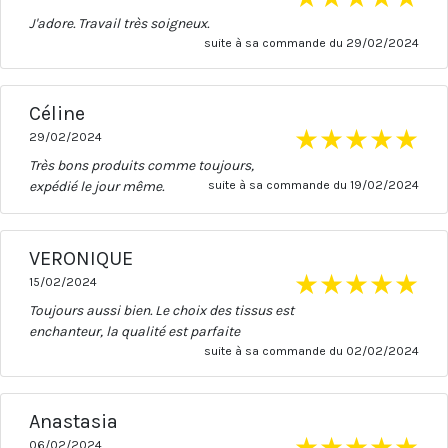
J'adore. Travail très soigneux.
suite à sa commande du 29/02/2024
Céline
★
★
★
★
★
29/02/2024
Très bons produits comme toujours,
expédié le jour même.
suite à sa commande du 19/02/2024
VERONIQUE
★
★
★
★
★
15/02/2024
Toujours aussi bien. Le choix des tissus est
enchanteur, la qualité est parfaite
suite à sa commande du 02/02/2024
Anastasia
★
★
★
★
★
06/02/2024