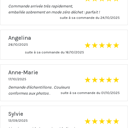
Commande arrivée très rapidement,
emballée sobrement en mode zéro déchet : parfait !
suite à sa commande du 24/10/2025
Angelina
★
★
★
★
★
26/10/2025
suite à sa commande du 16/10/2025
Anne-Marie
★
★
★
★
★
17/10/2025
Demande d'échantillons . Couleurs
conformes aux photos .
suite à sa commande du 01/10/2025
Sylvie
★
★
★
★
★
13/09/2025