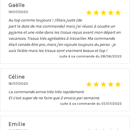
Gaëlle
★
★
★
★
★
19/07/2023
Au top comme toujours ! J'étais juste (de
part la date de ma commande) mais j'ai réussi à coudre un
pyjama et une robe dans les tissus reçus avant mon départ en
vacances. Tissus très agréables à travailler. Ma commande
était censée être pro...mais j'en rajoute toujours du perso : je
suis faible mais les tissus sont vraiment beaux et top !
suite à sa commande du 28/06/2023
Céline
★
★
★
★
★
16/07/2023
La commande arrive très très rapidement.
Et c'est super de ne faire que 2 envois par semaine.
suite à sa commande du 05/07/2023
Emilie