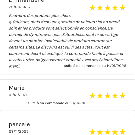
★
★
★
★
★
26/01/2026
Peut-être des produits plus chers
qu'ailleurs, mais c'est une question de valeurs : ici on prend
soin et les produits sont sélectionnés en conscience. Ça
permet de s'y retrouver, pas d'étourdissement ni de vertige
devant un nombre incalculable de produits comme sur
certains sites. Le discours est suivi des actes : tout est
clairement décrit et expliqué, la commande facile à passer et
le colis arrive, soigneusement emballé avec ses échantillons.
Merci.
suite à sa commande du 14/01/2026
Marie
★
★
★
★
★
01/12/2025
suite à sa commande du 19/11/2025
pascale
★
★
★
★
★
29/11/2025