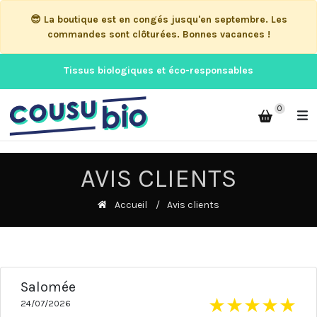
😎 La boutique est en congés jusqu'en septembre. Les
commandes sont clôturées. Bonnes vacances !
Tissus biologiques et éco-responsables
0
AVIS CLIENTS
Accueil
Avis clients
Salomée
★
★
★
★
★
24/07/2026