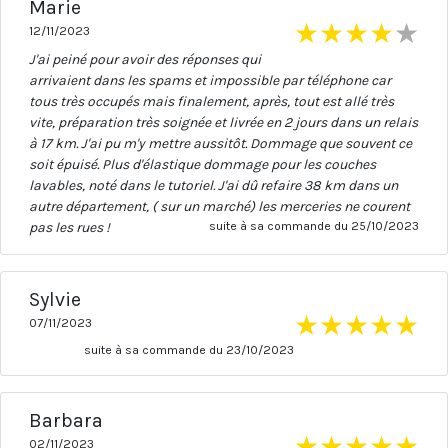
Marie
★
★
★
★
★
12/11/2023
J'ai peiné pour avoir des réponses qui
arrivaient dans les spams et impossible par téléphone car
tous très occupés mais finalement, après, tout est allé très
vite, préparation très soignée et livrée en 2 jours dans un relais
à 17 km. J'ai pu m'y mettre aussitôt. Dommage que souvent ce
soit épuisé. Plus d'élastique dommage pour les couches
lavables, noté dans le tutoriel. J'ai dû refaire 38 km dans un
autre département, ( sur un marché) les merceries ne courent
pas les rues !
suite à sa commande du 25/10/2023
Sylvie
★
★
★
★
★
07/11/2023
suite à sa commande du 23/10/2023
Barbara
★
★
★
★
★
02/11/2023