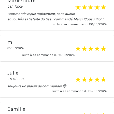
Marie-Laure
★
★
★
★
★
04/11/2024
Commande reçue rapidement, sans aucun
souci. Très satisfaite du tissu commandé. Merci "Cousu Bio" !
suite à sa commande du 20/10/2024
m
★
★
★
★
★
31/10/2024
suite à sa commande du 19/10/2024
Julie
★
★
★
★
★
07/10/2024
Toujours un plaisir de commander 😊
suite à sa commande du 25/09/2024
Camille