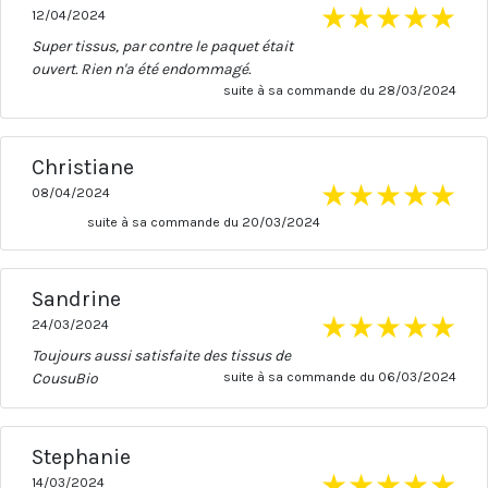
★
★
★
★
★
12/04/2024
Super tissus, par contre le paquet était
ouvert. Rien n'a été endommagé.
suite à sa commande du 28/03/2024
Christiane
★
★
★
★
★
08/04/2024
suite à sa commande du 20/03/2024
Sandrine
★
★
★
★
★
24/03/2024
Toujours aussi satisfaite des tissus de
CousuBio
suite à sa commande du 06/03/2024
Stephanie
★
★
★
★
★
14/03/2024