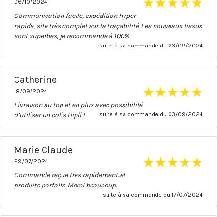
★
★
★
★
★
06/10/2024
Communication facile, expédition hyper
rapide, site très complet sur la traçabilité. Les nouveaux tissus
sont superbes, je recommande à 100%
suite à sa commande du 23/09/2024
Catherine
★
★
★
★
★
18/09/2024
Livraison au top et en plus avec possibilité
d’utiliser un colis Hipli !
suite à sa commande du 03/09/2024
Marie Claude
★
★
★
★
★
29/07/2024
Commande reçue très rapidement..et
produits parfaits..Merci beaucoup.
suite à sa commande du 17/07/2024