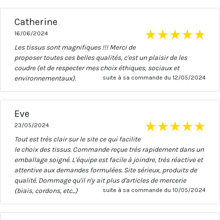
Catherine
★
★
★
★
★
16/06/2024
Les tissus sont magnifiques !!! Merci de
proposer toutes ces belles qualités, c'est un plaisir de les
coudre (et de respecter mes choix éthiques, sociaux et
environnementaux).
suite à sa commande du 12/05/2024
Eve
★
★
★
★
★
23/05/2024
Tout est très clair sur le site ce qui facilite
le choix des tissus. Commande reçue très rapidement dans un
emballage soigné. L'équipe est facile à joindre, très réactive et
attentive aux demandes formulées. Site sérieux, produits de
qualité. Dommage qu'il n'y ait plus d'articles de mercerie
(biais, cordons, etc...)
suite à sa commande du 10/05/2024