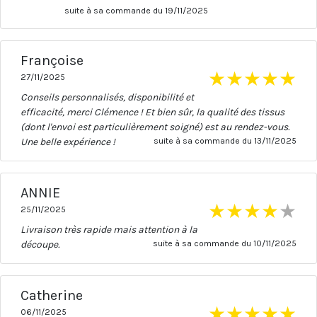
suite à sa commande du 19/11/2025
Françoise
★
★
★
★
★
27/11/2025
Conseils personnalisés, disponibilité et
efficacité, merci Clémence ! Et bien sûr, la qualité des tissus
(dont l'envoi est particulièrement soigné) est au rendez-vous.
Une belle expérience !
suite à sa commande du 13/11/2025
ANNIE
★
★
★
★
★
25/11/2025
Livraison très rapide mais attention à la
découpe.
suite à sa commande du 10/11/2025
Catherine
★
★
★
★
★
06/11/2025