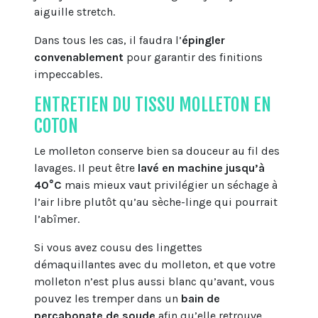
aiguille stretch.
Dans tous les cas, il faudra l’
épingler
convenablement
pour garantir des finitions
impeccables.
ENTRETIEN DU TISSU MOLLETON EN
COTON
Le molleton conserve bien sa douceur au fil des
lavages. Il peut être
lavé en machine jusqu’à
40°C
mais mieux vaut privilégier un séchage à
l’air libre plutôt qu’au sèche-linge qui pourrait
l’abîmer.
Si vous avez cousu des lingettes
démaquillantes avec du molleton, et que votre
molleton n’est plus aussi blanc qu’avant, vous
pouvez les tremper dans un
bain de
percabonate de soude
afin qu’elle retrouve