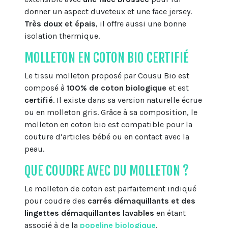
donner un aspect duveteux et une face jersey.
Très doux et épais
, il offre aussi une bonne
isolation thermique.
MOLLETON EN COTON BIO CERTIFIÉ
Le tissu molleton proposé par Cousu Bio est
composé à
100% de coton biologique
et est
certifié
. Il existe dans sa version naturelle écrue
ou en molleton gris. Grâce à sa composition, le
molleton en coton bio est compatible pour la
couture d’articles bébé ou en contact avec la
peau.
QUE COUDRE AVEC DU MOLLETON ?
Le molleton de coton est parfaitement indiqué
pour coudre des
carrés démaquillants et des
lingettes démaquillantes lavables
en étant
associé à de la
popeline biologique
.