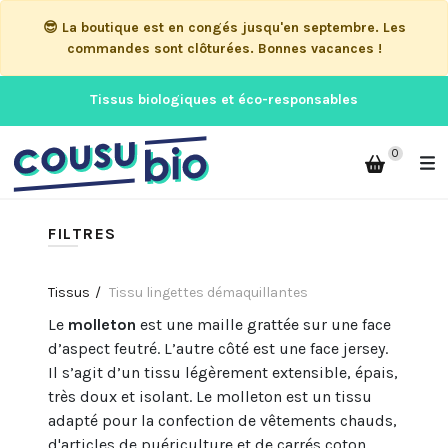
😎 La boutique est en congés jusqu'en septembre. Les
commandes sont clôturées. Bonnes vacances !
Tissus biologiques et éco-responsables
0
FILTRES
Tissus
Tissu lingettes démaquillantes
Le
molleton
est une maille grattée sur une face
d’aspect feutré. L’autre côté est une face jersey.
Il s’agit d’un tissu légèrement extensible, épais,
très doux et isolant. Le molleton est un tissu
adapté pour la confection de vêtements chauds,
d'articles de puériculture et de carrés coton