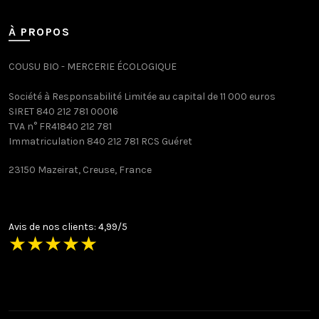
À PROPOS
COUSU BIO - MERCERIE ÉCOLOGIQUE
Société à Responsabilité Limitée au capital de 11 000 euros
SIRET 840 212 781 00016
TVA n° FR41840 212 781
Immatriculation 840 212 781 RCS Guéret
23150 Mazeirat, Creuse, France
Avis de nos clients: 4,99/5
★
★
★
★
★