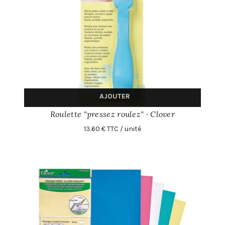
AJOUTER
Roulette "pressez roulez" · Clover
13.60 € TTC / unité