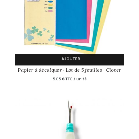
AJOUTER
Papier à décalquer · Lot de 5 feuilles · Clover
5.05 € TTC / unité