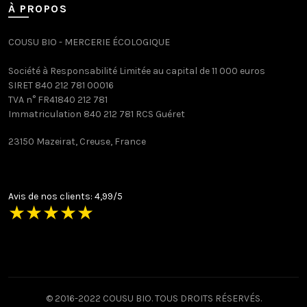
À PROPOS
COUSU BIO - MERCERIE ÉCOLOGIQUE
Société à Responsabilité Limitée au capital de 11 000 euros
SIRET 840 212 781 00016
TVA n° FR41840 212 781
Immatriculation 840 212 781 RCS Guéret
23150 Mazeirat, Creuse, France
Avis de nos clients: 4,99/5
★
★
★
★
★
© 2016-2022 COUSU BIO. TOUS DROITS RÉSERVÉS.