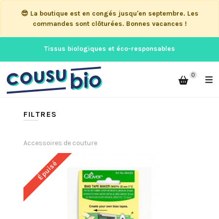
😎 La boutique est en congés jusqu'en septembre. Les
commandes sont clôturées. Bonnes vacances !
Tissus biologiques et éco-responsables
0
FILTRES
Accessoires de couture
Épuisé