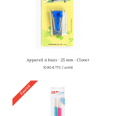
Appareil à biais · 25 mm · Clover
10.90 € TTC / unité
Épuisé