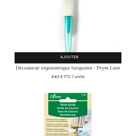
AJOUTER
Découseur ergonomique turquoise · Prym Love
6.65 € TTC / unité