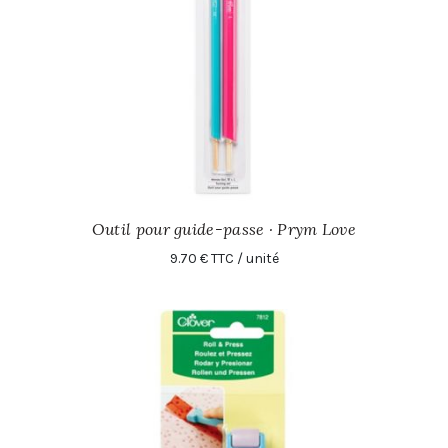
Outil pour guide-passe · Prym Love
9.70 € TTC / unité