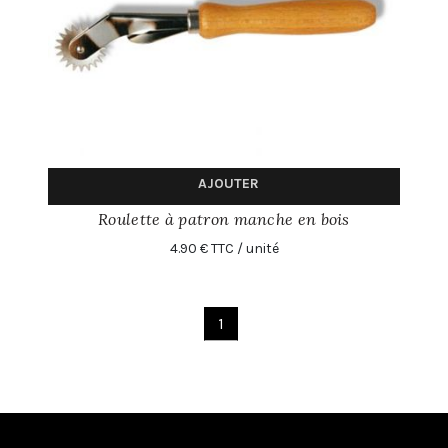
AJOUTER
Roulette à patron manche en bois
4.90 € TTC / unité
1