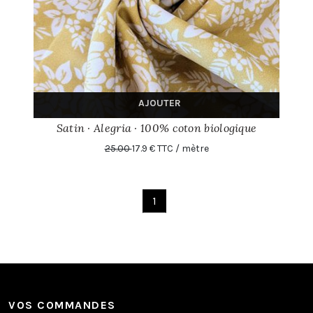
AJOUTER
Satin · Alegria · 100% coton biologique
25.00
17.9 € TTC / mètre
1
VOS COMMANDES