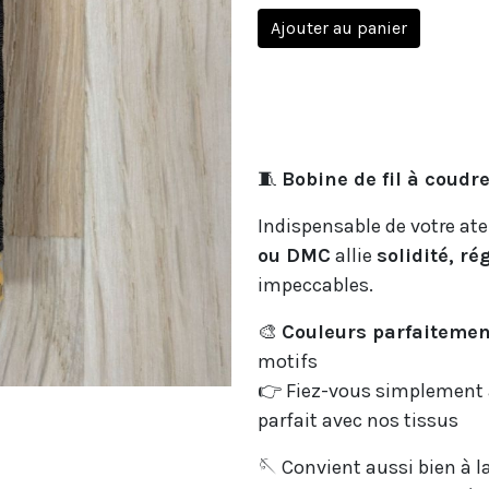
Ajouter au panier
🧵
Bobine de fil à coudr
Indispensable de votre ateli
ou DMC
allie
solidité, ré
impeccables.
🎨
Couleurs parfaitemen
motifs
👉 Fiez-vous simplement
parfait avec nos tissus
🪡 Convient aussi bien à l