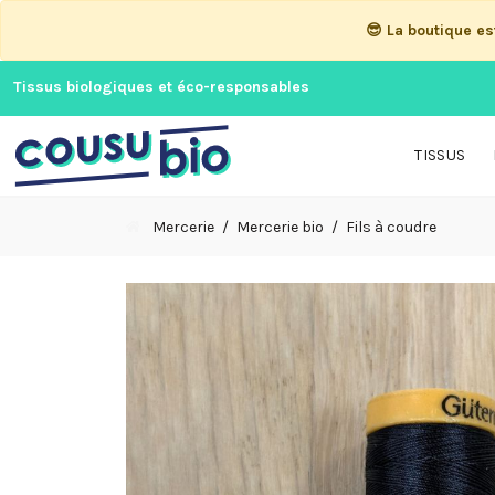
😎 La boutique e
Tissus biologiques et éco-responsables
TISSUS
Mercerie
Mercerie bio
Fils à coudre