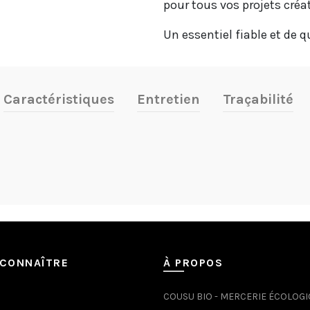
pour tous vos projets créat
Un essentiel fiable et de q
Caractéristiques
Entretien
Traçabilité
CONNAÎTRE
À PROPOS
COUSU BIO - MERCERIE ÉCOLOG