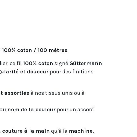
e 100% coton / 100 mètres
er, ce fil
100% coton
signé
Güttermann
gularité et douceur
pour des finitions
t assorties
à nos tissus unis ou à
 au
nom de la couleur
pour un accord
a
couture à la main
qu’à la
machine
,