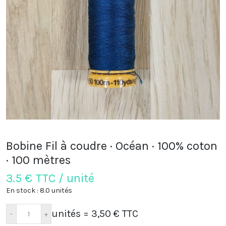
Bobine Fil à coudre · Océan · 100% coton
· 100 mètres
3.5
€ TTC / unité
En stock : 8.0 unités
unités
= 3,50 € TTC