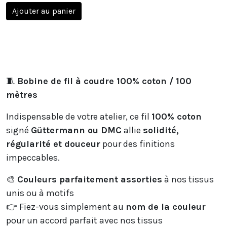
Ajouter au panier
🧵
Bobine de fil à coudre 100% coton / 100
mètres
Indispensable de votre atelier, ce fil
100% coton
signé
Güttermann ou DMC
allie
solidité,
régularité et douceur
pour des finitions
impeccables.
🎨
Couleurs parfaitement assorties
à nos tissus
unis ou à motifs
👉 Fiez-vous simplement au
nom de la couleur
pour un accord parfait avec nos tissus