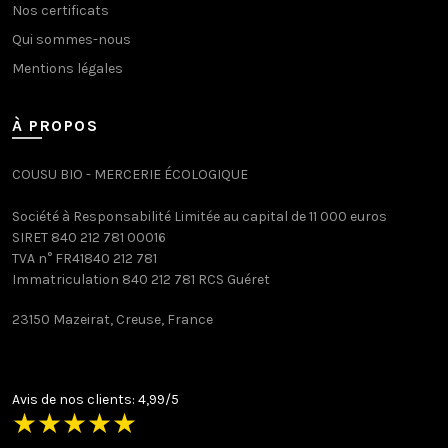
Nos certificats
Qui sommes-nous
Mentions légales
À PROPOS
COUSU BIO - MERCERIE ÉCOLOGIQUE
Société à Responsabilité Limitée au capital de 11 000 euros
SIRET 840 212 781 00016
TVA n° FR41840 212 781
Immatriculation 840 212 781 RCS Guéret
23150 Mazeirat, Creuse, France
Avis de nos clients: 4,99/5
★
★
★
★
★