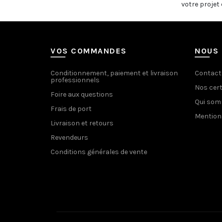
votre projet 
VOS COMMANDES
NOUS 
Conditionnement, paiement et livraison
Contact
professionnels
Nos cert
Foire aux questions
Qui so
Frais de port
Mention
Livraison et retours
Revendeurs
Conditions générales de vente