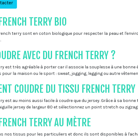
tacter
FRENCH TERRY BIO
rench terry sont en coton biologique pour respecter la peau et l'envi
.
OUDRE AVEC DU FRENCH TERRY ?
rry est très agréable à porter car il associe la souplesse à une bonne 
 pour la maison ou le sport : sweat, jogging, legging ou autre vêtement
NT COUDRE DU TISSU FRENCH TERRY
ry est au moins aussi facile à coudre que du jersey. Grâce à sa bonne te
aiguille jersey de largeur 80 et sélectionnez un point stretch ou zigza
 FRENCH TERRY AU MÈTRE
 nos tissus pour les particuliers et donc ils sont disponibles à l'ac