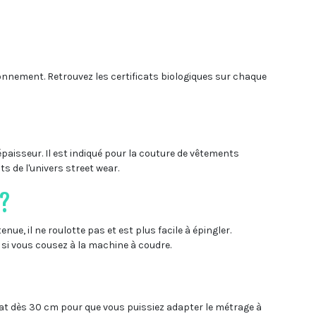
ronnement. Retrouvez les certificats biologiques sur chaque
épaisseur. Il est indiqué pour la couture de vêtements
s de l'univers street wear.
 ?
nue, il ne roulotte pas et est plus facile à épingler.
g si vous cousez à la machine à coudre.
hat dès 30 cm pour que vous puissiez adapter le métrage à