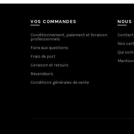
VOS COMMANDES
NOUS 
Conditionnement, paiement et livraison
Contact
professionnels
Nos cert
Foire aux questions
Qui so
Frais de port
Mention
Livraison et retours
Revendeurs
Conditions générales de vente