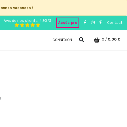
Bonnes vacances !
Avis de nos clients: 4,93/5
Accès pro
Contact
0
/
0,00 €
CONNEXION
!