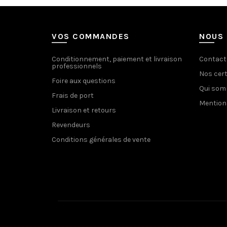
VOS COMMANDES
NOUS 
Conditionnement, paiement et livraison
Contact
professionnels
Nos cert
Foire aux questions
Qui so
Frais de port
Mention
Livraison et retours
Revendeurs
Conditions générales de vente