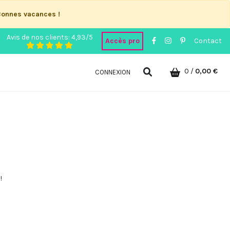
Bonnes vacances !
Avis de nos clients: 4,93/5
Accès pro
Contact
0
/
0,00 €
CONNEXION
!