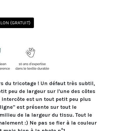
ON (GRATUIT)
rs du tricotage ! Un défaut très subtil,
tit peu de largeur sur l'une des côtes
e intercôte est un tout petit peu plus
ligne" est présente sur tout le
ilieu de la largeur du tissu. Tout le
malement :) Ne pas se fier à la couleur
t mais bien à la photo n°1.