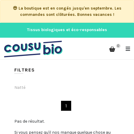
😎 La boutique est en congés jusqu'en septembre. Les
commandes sont clôturées. Bonnes vacances !
Tissus biologiques et éco-responsables
0
FILTRES
Natté
1
Pas de résultat.
Si vous pensez qu'il nos manque quelque chose au