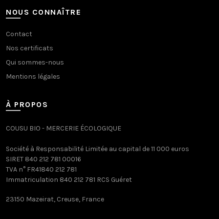
NOUS CONNAÎTRE
Contact
Nos certificats
Qui sommes-nous
Mentions légales
À PROPOS
COUSU BIO - MERCERIE ÉCOLOGIQUE
Société à Responsabilité Limitée au capital de 11 000 euros
SIRET 840 212 781 00016
TVA n° FR41840 212 781
Immatriculation 840 212 781 RCS Guéret
23150 Mazeirat, Creuse, France