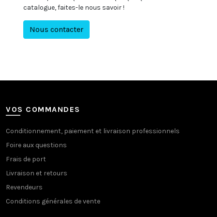
catalogue, faites-le nous savoir !
Nous contacter
VOS COMMANDES
Conditionnement, paiement et livraison professionnels
Foire aux questions
Frais de port
Livraison et retours
Revendeurs
Conditions générales de vente