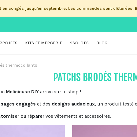
st en congés jusqu'en septembre. Les commandes sont clôturées. 
PROJETS
KITS ET MERCERIE
⚡SOLDES
BLOG
és thermocollants
PATCHS BRODÉS THER
que
Malicieuse DIY
arrive sur le shop !
sages engagés
et des
designs audacieux
, un produit testé
stomiser ou réparer
vos vêtements et accessoires.