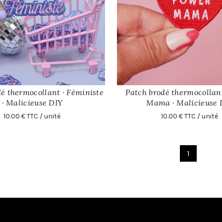
é thermocollant · Féministe
Patch brodé thermocollan
AJOUTER
AJOUTER
· Malicieuse DIY
Mama · Malicieuse 
10.00 € TTC / unité
10.00 € TTC / unité
1