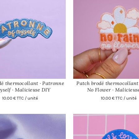
dé thermocollant · Patronne
Patch brodé thermocollant
AJOUTER
AJOUTER
yself · Malicieuse DIY
No Flower · Malicieus
10.00 € TTC / unité
10.00 € TTC / unité