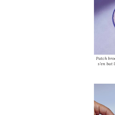
Patch bro
s'en bat 