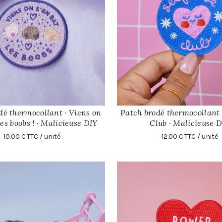
dé thermocollant · Viens on
Patch brodé thermocollant ·
AJOUTER
AJOUTER
les boobs ! · Malicieuse DIY
Club · Malicieuse 
10.00 € TTC / unité
12.00 € TTC / unité