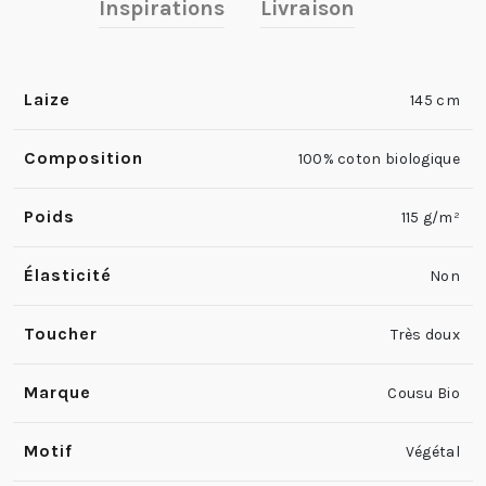
Inspirations
Livraison
Laize
145 cm
Composition
100% coton biologique
Poids
115 g/m²
Élasticité
Non
Toucher
Très doux
Marque
Cousu Bio
Motif
Végétal