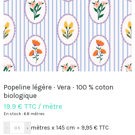
Popeline légère · Vera · 100 % coton
biologique
19.9
€ TTC / mètre
En stock : 6.8 mètres
mètres x 145 cm
= 9,95 € TTC