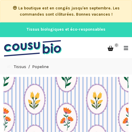
😎 La boutique est en congés jusqu'en septembre. Les
commandes sont clôturées. Bonnes vacances !
Tissus biologiques et éco-responsables
0
Tissus
Popeline