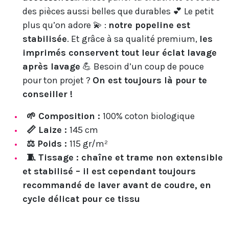
des pièces aussi belles que durables 💕 Le petit
plus qu’on adore 💫 :
notre popeline est
stabilisée
. Et grâce à sa qualité premium,
les
imprimés conservent tout leur éclat lavage
après lavage
💪 Besoin d’un coup de pouce
pour ton projet ?
On est toujours là pour te
conseiller !
🌱 Composition :
100% coton biologique
📏 Laize :
145 cm
⚖️ Poids :
115 gr/m²
🧵 Tissage : chaîne et trame non extensible
et stabilisé – il est cependant toujours
recommandé de laver avant de coudre, en
cycle délicat pour ce tissu