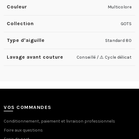
Couleur
Multicolore
Collection
GOTS
Type d'aiguille
Standard 80
Lavage avant couture
Conseillé / ⚠️ Cycle délicat
VOS COMMANDES
Conditionnement, paiement et livraison professionnels
Foire aux questions