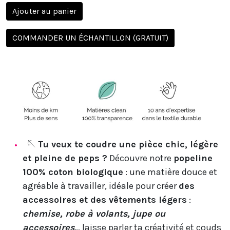
Ajouter au panier
COMMANDER UN ÉCHANTILLON (GRATUIT)
🪡
Tu veux te coudre une pièce chic, légère
et pleine de peps ?
Découvre notre
popeline
100% coton biologique
: une matière douce et
agréable à travailler, idéale pour créer
des
accessoires et des vêtements légers
:
chemise, robe à volants, jupe ou
accessoires
… laisse parler ta créativité et couds