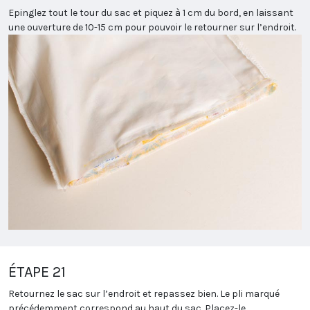
Epinglez tout le tour du sac et piquez à 1 cm du bord, en laissant
une ouverture de 10-15 cm pour pouvoir le retourner sur l’endroit.
ÉTAPE 21
Retournez le sac sur l’endroit et repassez bien. Le pli marqué
précédemment correspond au haut du sac. Placez-le