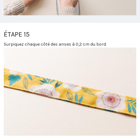
ÉTAPE 15
Surpiquez chaque côté des anses à 0,2 cm du bord.