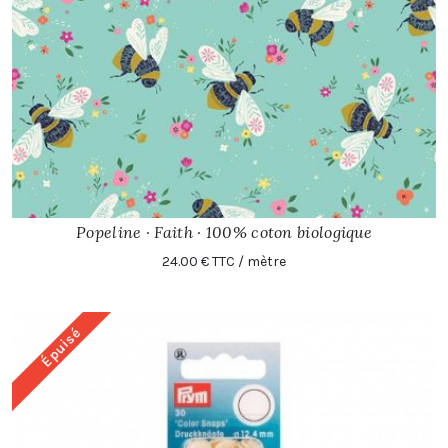
Popeline · Faith · 100% coton biologique
24.00 € TTC / mètre
Épuisé