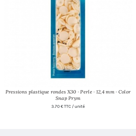
Pressions plastique rondes X30 · Perle · 12,4 mm · Color
Snap Prym
3.70 € TTC / unité