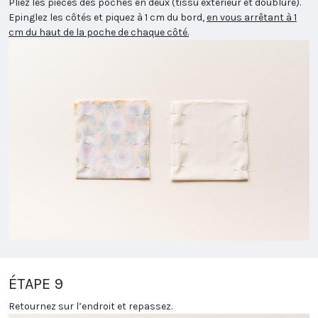
Pliez les pièces des poches en deux (tissu extérieur et doublure).
Epinglez les côtés et piquez à 1 cm du bord,
en vous arrêtant à 1
cm du haut de la poche de chaque côté.
ÉTAPE 9
Retournez sur l’endroit et repassez.