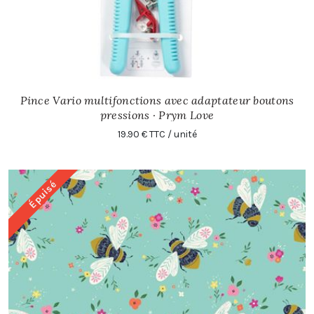
Pince Vario multifonctions avec adaptateur boutons
pressions · Prym Love
19.90 € TTC / unité
Épuisé