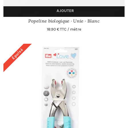
AJOUTER
Popeline biologique · Unie · Blanc
18.90 € TTC / mètre
Épuisé