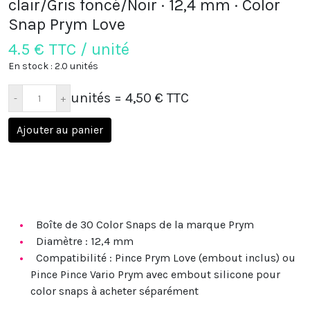
clair/Gris foncé/Noir · 12,4 mm · Color
Snap Prym Love
4.5
€ TTC / unité
En stock : 2.0 unités
unités
= 4,50 € TTC
Ajouter au panier
Boîte de 30 Color Snaps de la marque Prym
Diamètre
: 12,4 mm
Compatibilité
: Pince Prym Love (embout inclus) ou
Pince Pince Vario Prym avec embout silicone pour
color snaps à acheter séparément