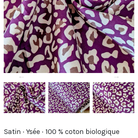
←
→
Satin · Ysée · 100 % coton biologique