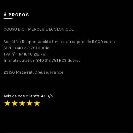
À PROPOS
COUSU BIO - MERCERIE ÉCOLOGIQUE
Société à Responsabilité Limitée au capital de 11 000 euros
SIRET 840 212 781 00016
TVA n° FR41840 212 781
Immatriculation 840 212 781 RCS Guéret
23150 Mazeirat, Creuse, France
Avis de nos clients: 4,99/5
★
★
★
★
★