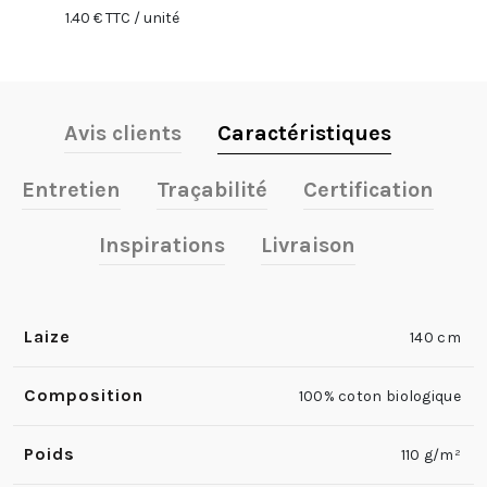
1.40 € TTC / unité
Avis clients
Caractéristiques
Entretien
Traçabilité
Certification
Inspirations
Livraison
Laize
140 cm
Composition
100% coton biologique
Poids
110 g/m²