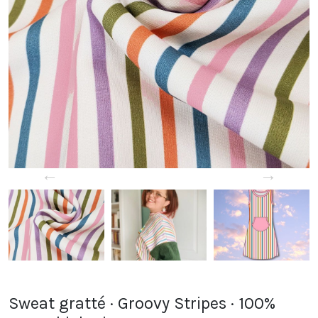
←
→
Sweat gratté · Groovy Stripes · 100%