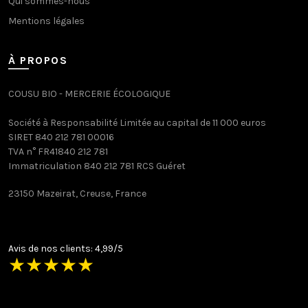
Qui sommes-nous
Mentions légales
À PROPOS
COUSU BIO - MERCERIE ÉCOLOGIQUE
Société à Responsabilité Limitée au capital de 11 000 euros
SIRET 840 212 781 00016
TVA n° FR41840 212 781
Immatriculation 840 212 781 RCS Guéret
23150 Mazeirat, Creuse, France
Avis de nos clients: 4,99/5
★
★
★
★
★