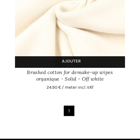
AJOUTER
Brushed cotton for demake-up wipes
organique - Solid - Off white
24.90 € / meter incl. VAT
1