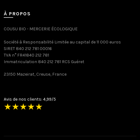
À PROPOS
COUSU BIO - MERCERIE ÉCOLOGIQUE
Société à Responsabilité Limitée au capital de 11 000 euros
SIRET 840 212 781 00016
TVA n° FR41840 212 781
Immatriculation 840 212 781 RCS Guéret
23150 Mazeirat, Creuse, France
Avis de nos clients: 4,99/5
★
★
★
★
★