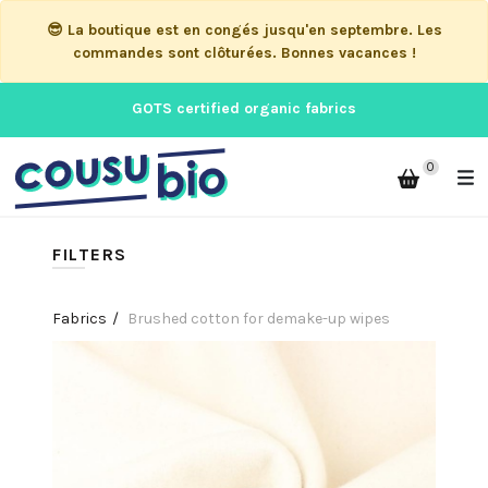
😎 La boutique est en congés jusqu'en septembre. Les
commandes sont clôturées. Bonnes vacances !
GOTS certified organic fabrics
0
FILTERS
Fabrics
Brushed cotton for demake-up wipes