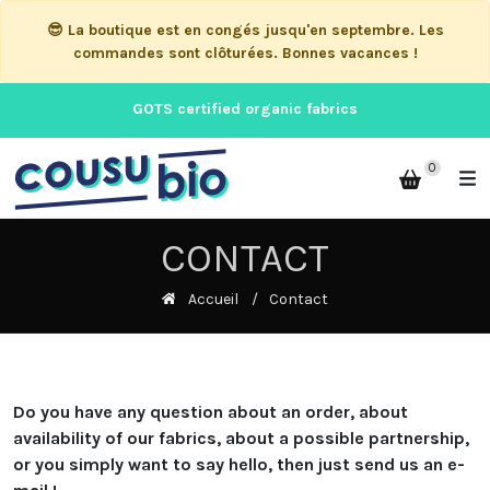
😎 La boutique est en congés jusqu'en septembre. Les
commandes sont clôturées. Bonnes vacances !
GOTS certified organic fabrics
0
CONTACT
Accueil
Contact
Do you have any question about an order, about
availability of our fabrics, about a possible partnership,
or you simply want to say hello, then just send us an e-