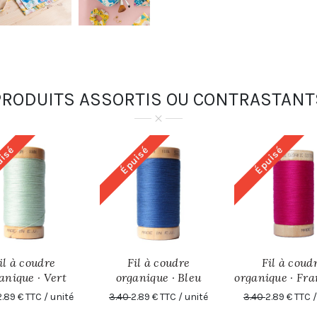
PRODUITS ASSORTIS OU CONTRASTANT
uisé
Épuisé
Épuisé
il à coudre
Fil à coudre
Fil à coud
anique · Vert
organique · Bleu
organique · Fr
ne · 4820 · 100
denim · 4817 · 100
· 4811 · 100 m
2.89 € TTC / unité
3.40
2.89 € TTC / unité
3.40
2.89 € TTC /
mètres
mètres