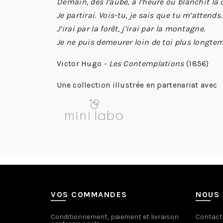
Demain, dès l’aube, à l’heure où blanchit l
Je partirai. Vois-tu, je sais que tu m’attends.
J’irai par la forêt, j’irai par la montagne.
Je ne puis demeurer loin de toi plus longte
Victor Hugo -
Les Contemplations
(1856)
Une collection illustrée en partenariat avec
VOS COMMANDES
NOUS 
Conditionnement, paiement et livraison
Contact