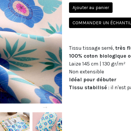
Ajouter au panier
COMMANDER UN ÉCHANTILL
Tissu tissage serré,
très
fl
100% coton biologique 
Laize 145 cm | 130 gr/m²
Non extensible
Idéal pour débuter
Tissu stabilisé
: il n'est
→