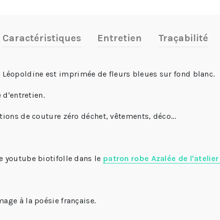
Caractéristiques
Entretien
Traçabilité
e
Léopoldine est imprimée de fleurs bleues sur fond blanc.
 d'entretien.
ations de couture zéro déchet, vêtements, déco...
e youtube biotifolle dans le
patron robe Azalée de l'atelier 
mage à la poésie française.