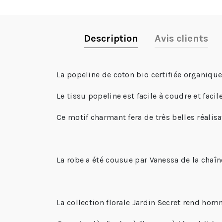
Description
Avis clients
La
popeline de coton bio certifiée organiqu
Le tissu popeline est facile à coudre et facile
Ce motif charmant fera de très belles réalis
La robe a été cousue par Vanessa de la chaîn
La collection florale Jardin Secret rend hom