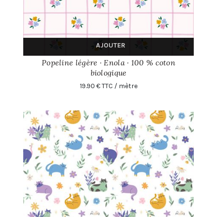
AJOUTER
Popeline légère · Enola · 100 % coton
biologique
19.90 € TTC / mètre