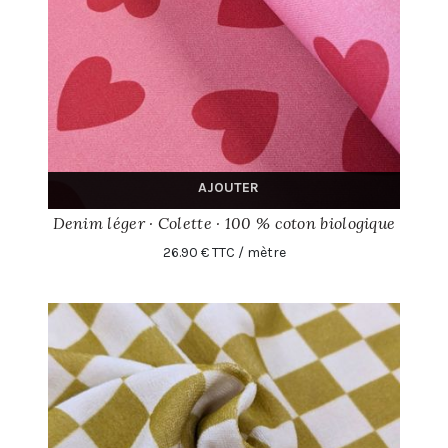
AJOUTER
Denim léger · Colette · 100 % coton biologique
26.90 € TTC / mètre