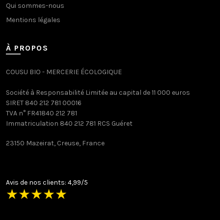
Qui sommes-nous
Mentions légales
À PROPOS
COUSU BIO - MERCERIE ÉCOLOGIQUE
Société à Responsabilité Limitée au capital de 11 000 euros
SIRET 840 212 781 00016
TVA n° FR41840 212 781
Immatriculation 840 212 781 RCS Guéret
23150 Mazeirat, Creuse, France
Avis de nos clients: 4,99/5
★
★
★
★
★