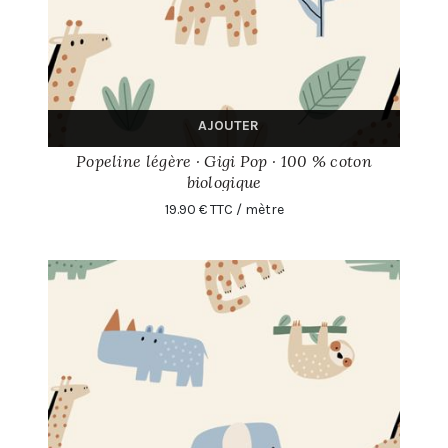
AJOUTER
Popeline légère · Gigi Pop · 100 % coton
biologique
19.90 € TTC / mètre