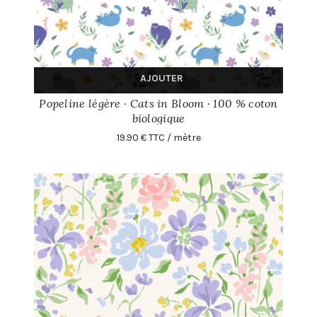
AJOUTER
Popeline légère · Cats in Bloom · 100 % coton
biologique
19.90 € TTC / mètre