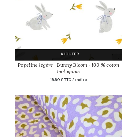
AJOUTER
Popeline légère · Bunny Bloom · 100 % coton
biologique
19.90 € TTC / mètre