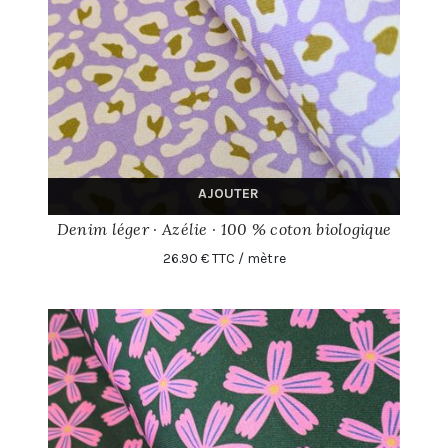
AJOUTER
Denim léger · Azélie · 100 % coton biologique
26.90 € TTC / mètre