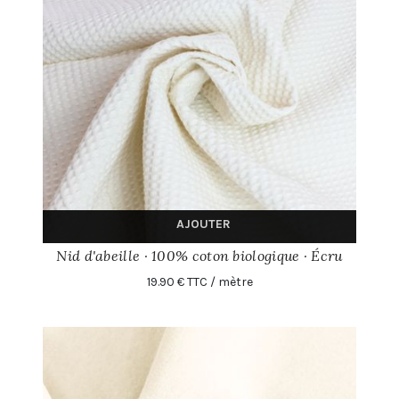
AJOUTER
Nid d'abeille · 100% coton biologique · Écru
19.90 € TTC / mètre