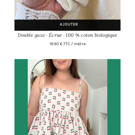
AJOUTER
Double gaze · Écrue · 100 % coton biologique
19.90 € TTC / mètre