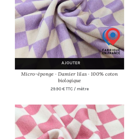
AJOUTER
Micro-éponge · Damier lilas · 100% coton
biologique
29.90 € TTC / mètre