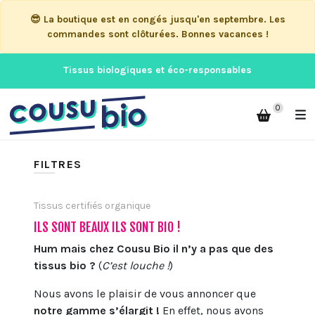
😎 La boutique est en congés jusqu'en septembre. Les
commandes sont clôturées. Bonnes vacances !
Tissus biologiques et éco-responsables
0
FILTRES
Tissus certifiés organique
ILS SONT BEAUX ILS SONT BIO !
Hum mais chez Cousu Bio il n’y a pas que des
tissus bio ?
(
C’est louche !
)
Nous avons le plaisir de vous annoncer que
notre gamme s’élargit !
En effet, nous avons