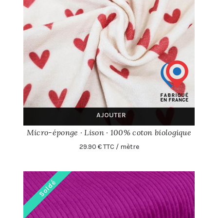
AJOUTER
Micro-éponge · Lison · 100% coton biologique
29.90 € TTC / mètre
Soldé