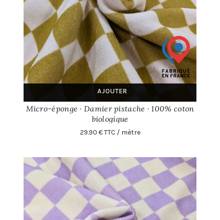
AJOUTER
Micro-éponge · Damier pistache · 100% coton
biologique
29.90 € TTC / mètre