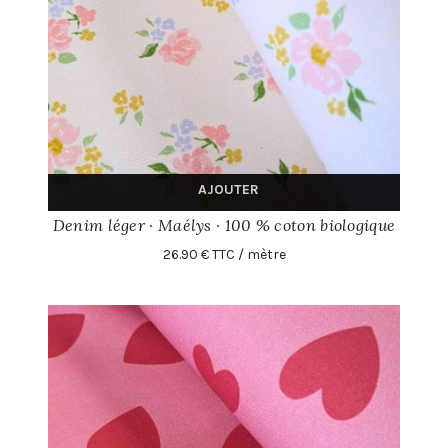
AJOUTER
Denim léger · Maélys · 100 % coton biologique
26.90 € TTC / mètre