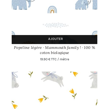
AJOUTER
Popeline légère · Mammouth family ! · 100 %
coton biologique
19.90 € TTC / mètre