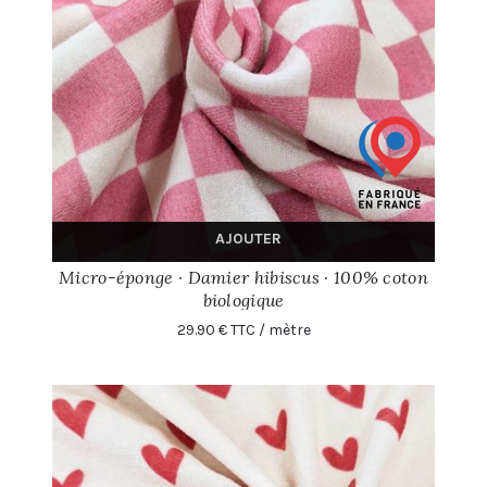
AJOUTER
Micro-éponge · Damier hibiscus · 100% coton
biologique
29.90 € TTC / mètre