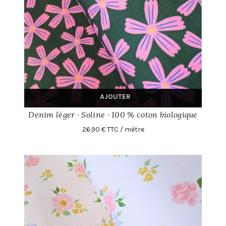
AJOUTER
Denim léger · Soline · 100 % coton biologique
26.90 € TTC / mètre