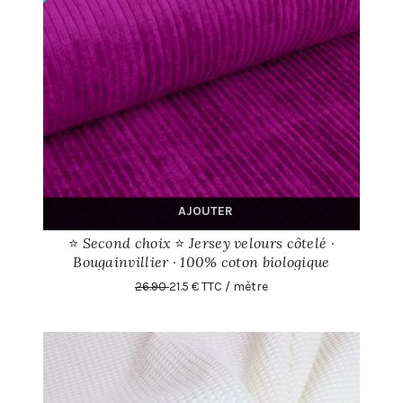
AJOUTER
⭐ Second choix ⭐ Jersey velours côtelé ·
Bougainvillier · 100% coton biologique
26.90
21.5 € TTC / mètre