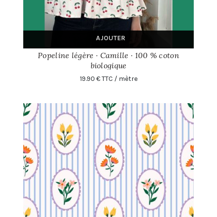
AJOUTER
Popeline légère · Camille · 100 % coton
biologique
19.90 € TTC / mètre