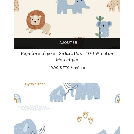
AJOUTER
Popeline légère · Safari Pop · 100 % coton
biologique
19.90 € TTC / mètre