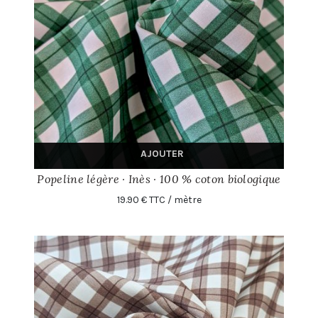
AJOUTER
Popeline légère · Inès · 100 % coton biologique
19.90 € TTC / mètre