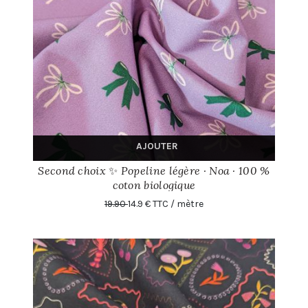
AJOUTER
Second choix ✨ Popeline légère · Noa · 100 %
coton biologique
19.90
14.9 € TTC / mètre