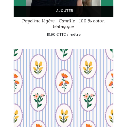
AJOUTER
Popeline légère · Camille · 100 % coton
biologique
19.90 € TTC / mètre