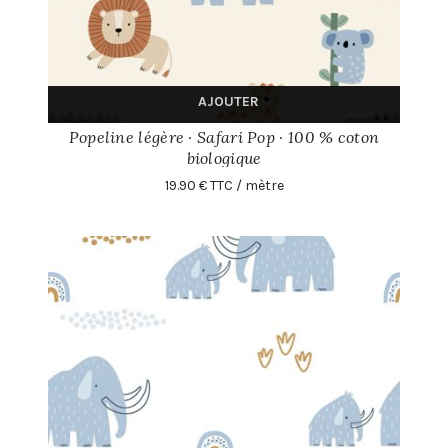
AJOUTER
Popeline légère · Safari Pop · 100 % coton
biologique
19.90 € TTC / mètre