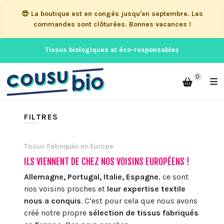
😎 La boutique est en congés jusqu'en septembre. Les
commandes sont clôturées. Bonnes vacances !
Tissus biologiques et éco-responsables
0
FILTRES
Tissus Fabriqués en Europe
ILS VIENNENT DE CHEZ NOS VOISINS EUROPÉENS !
Allemagne, Portugal, Italie, Espagne
, ce sont
nos voisins proches et
leur expertise textile
nous a conquis
. C’est pour cela que nous avons
créé notre propre
sélection de tissus fabriqués