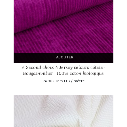
AJOUTER
⭐ Second choix ⭐ Jersey velours côtelé ·
Bougainvillier · 100% coton biologique
26.90
21.5 € TTC / mètre