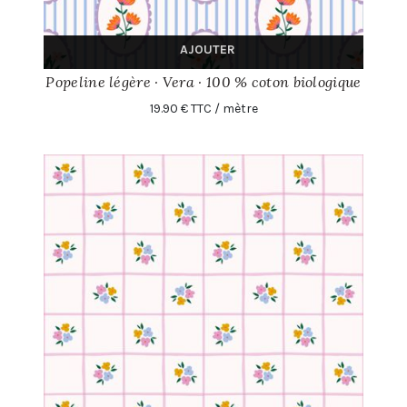
AJOUTER
Popeline légère · Vera · 100 % coton biologique
19.90 € TTC / mètre