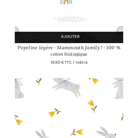
AJOUTER
Popeline légère · Mammouth family ! · 100 %
coton biologique
19.90 € TTC / mètre