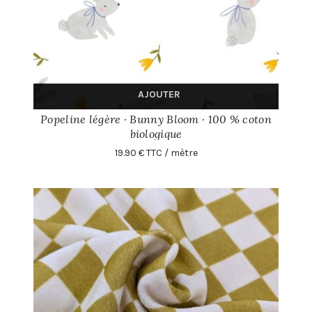
AJOUTER
Popeline légère · Bunny Bloom · 100 % coton
biologique
19.90 € TTC / mètre