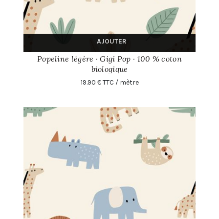
AJOUTER
Popeline légère · Gigi Pop · 100 % coton
biologique
19.90 € TTC / mètre