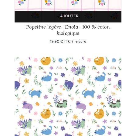
AJOUTER
Popeline légère · Enola · 100 % coton
biologique
19.90 € TTC / mètre