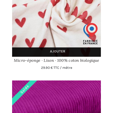
AJOUTER
Micro-éponge · Lison · 100% coton biologique
29.90 € TTC / mètre
Soldé