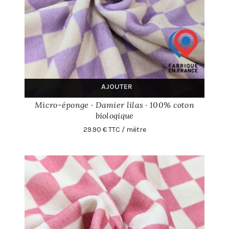
AJOUTER
Micro-éponge · Damier lilas · 100% coton
biologique
29.90 € TTC / mètre