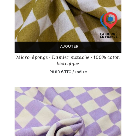
AJOUTER
Micro-éponge · Damier pistache · 100% coton
biologique
29.90 € TTC / mètre