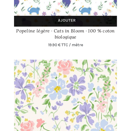
AJOUTER
Popeline légère · Cats in Bloom · 100 % coton
biologique
19.90 € TTC / mètre