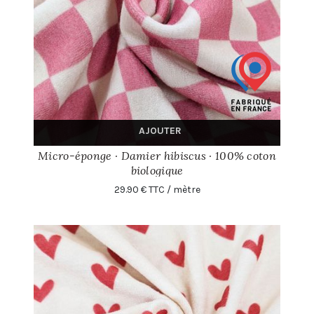
AJOUTER
Micro-éponge · Damier hibiscus · 100% coton
biologique
29.90 € TTC / mètre