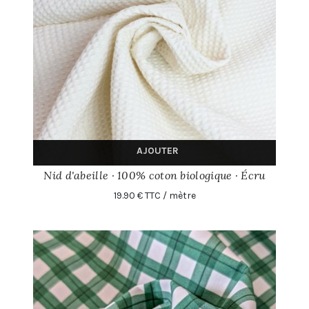
AJOUTER
Nid d'abeille · 100% coton biologique · Écru
19.90 € TTC / mètre