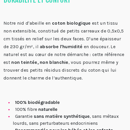
Notre nid d'abeille en
coton biologique
est un tissu
non extensible, constitué de petits carreaux de 0,5x0,5
cm tissés en relief sur les deux faces. D'une épaisseur
de 230 gr/m², il
absorbe l'humidité
en douceur.
Le
naturel est au cœur de notre démarche : cette référence
est
non teintée, non blanchie
, vous pourrez même y
trouver des petits résidus discrets du coton qui lui
donnent le charme de l’authentique.
100% biodégradable
100% fibre
naturelle
Garantie
sans matière synthétique
, sans métaux
lourds, sans perturbateurs endocriniens