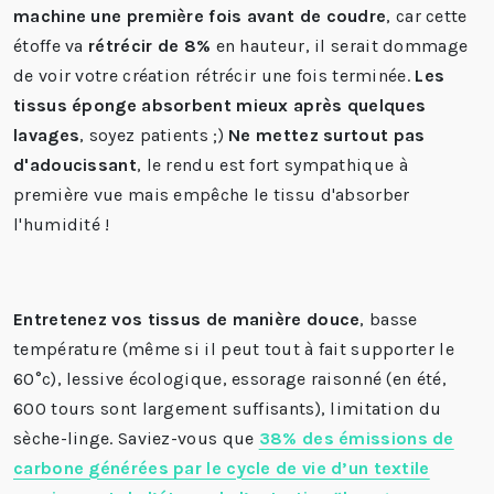
machine une première fois avant de coudre
, car cette
étoffe va
rétrécir de 8%
en hauteur, il serait dommage
de voir votre création rétrécir une fois terminée.
Les
tissus éponge absorbent mieux après quelques
lavages
, soyez patients ;)
Ne mettez surtout pas
d'adoucissant
, le rendu est fort sympathique à
première vue mais empêche le tissu d'absorber
l'humidité !
Entretenez vos tissus de manière douce
, basse
température (même si il peut tout à fait supporter le
60°c), lessive écologique, essorage raisonné (en été,
600 tours sont largement suffisants), limitation du
sèche-linge. Saviez-vous que
38% des émissions de
carbone générées par le cycle de vie d’un textile