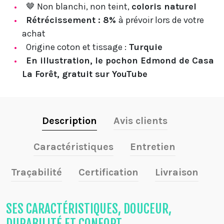
🤎 Non blanchi, non teint,
coloris naturel
Rétrécissement : 8%
à prévoir lors de votre
achat
Origine coton et tissage :
Turquie
En illustration, le pochon Edmond de Casa
La Forêt, gratuit sur YouTube
Description
Avis clients
Caractéristiques
Entretien
Traçabilité
Certification
Livraison
SES CARACTÉRISTIQUES, DOUCEUR,
DURABILITÉ ET CONFORT