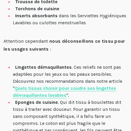
Trousse de toilette
Torchons de cuisine
Inserts absorbants
dans les Serviettes Hygiéniques
Lavables ou culottes menstruelles
Attention cependant
nous déconseillons ce tissu pour
les usages suivants
:
Lingettes démaquillantes
. Ces reliefs ne sont pas
adaptées pour les yeux ou les peaux sensibles.
Découvrez nos recommandations dans notre article
"
Quels tissus choisir pour coudre ses lingettes
démaquillantes lavables
".
Eponges de cuisine
. Qui dit tissu à bouclettes dit
tissu à traiter avec douceur. Pour garantir un tissu
sans composant synthétique, il a fallu faire un
compromis. Le coton est plus fragile que le
synthétique et par conséquent, les fils peuvent être