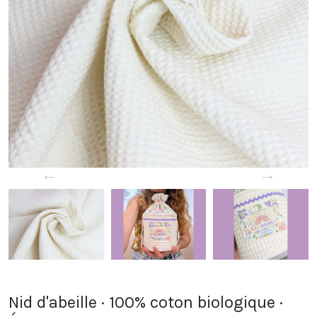
←
→
Nid d'abeille · 100% coton biologique ·