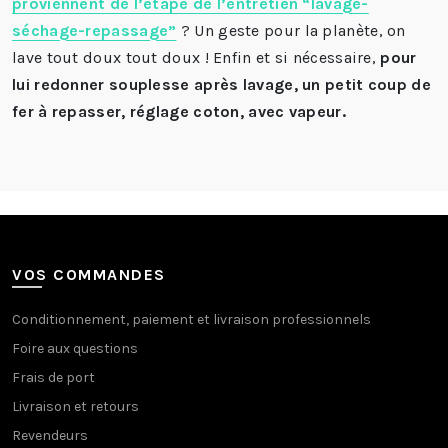
proviennent de l’étape de l’entretien “lavage-
séchage-repassage”
? Un geste pour la planète, on
lave tout doux tout doux !
Enfin et si nécessaire,
pour
lui redonner souplesse après lavage, un petit coup de
fer à repasser, réglage coton, avec vapeur.
VOS COMMANDES
Conditionnement, paiement et livraison professionnels
Foire aux questions
Frais de port
Livraison et retours
Revendeurs