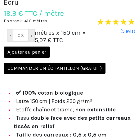
Écru
19.9
€ TTC / mètre
★
★
★
★
★
En stock : 41.0 mètres
(3 avis)
mètres x 150 cm
=
5,97 € TTC
Ajouter au panier
COMMANDER UN ÉCHANTILLON (GRATUIT)
✅ 100% coton biologique
Laize 150 cm | Poids 230 gr/m²
Etoffe chaîne et trame,
non extensible
Tissu
double face avec des petits carreaux
tissés en relief
Taille des carreaux : 0,5 x 0,5 cm