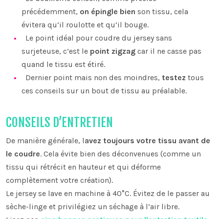
précédemment,
on épingle bien
son tissu, cela
évitera qu’il roulotte et qu’il bouge.
Le point idéal pour coudre du jersey sans
surjeteuse, c’est le
point zigzag
car il ne casse pas
quand le tissu est étiré.
Dernier point mais non des moindres,
testez
tous
ces conseils sur un bout de tissu au préalable.
CONSEILS D’ENTRETIEN
De manière générale, l
avez toujours votre tissu avant de
le coudre
. Cela évite bien des déconvenues (comme un
tissu qui rétrécit en hauteur et qui déforme
complètement votre création).
Le jersey se lave en machine à 40°C. Évitez de le passer au
sèche-linge et privilégiez un séchage à l’air libre.