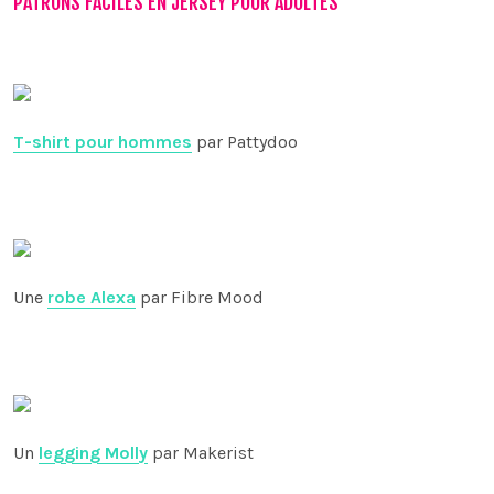
PATRONS FACILES EN JERSEY POUR ADULTES
T-shirt pour hommes
par Pattydoo
Une
robe Alexa
par Fibre Mood
Un
legging Molly
par Makerist