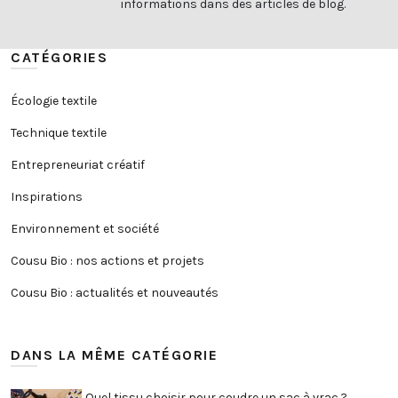
informations dans des articles de blog.
CATÉGORIES
Écologie textile
Technique textile
Entrepreneuriat créatif
Inspirations
Environnement et société
Cousu Bio : nos actions et projets
Cousu Bio : actualités et nouveautés
DANS LA MÊME CATÉGORIE
Quel tissu choisir pour coudre un sac à vrac ?