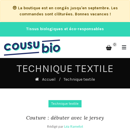
😎 La boutique est en congés jusqu'en septembre. Les
commandes sont clôturées. Bonnes vacances !
Tissus biologiques et éco-responsables
0
TECHNIQUE TEXTILE
Accueil
Technique textile
Technique textile
Couture : débuter avec le jersey
Rédigé par
Léa Ramelot