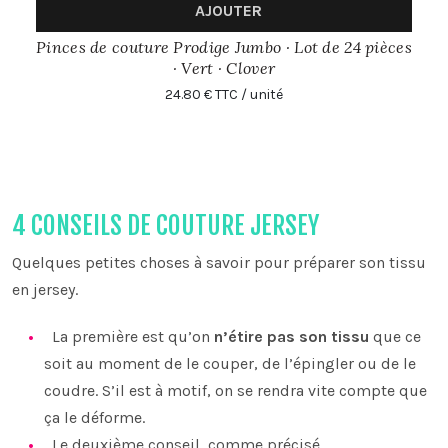
AJOUTER
Pinces de couture Prodige Jumbo · Lot de 24 pièces
· Vert · Clover
24.80 € TTC / unité
4 CONSEILS DE COUTURE JERSEY
Quelques petites choses à savoir pour préparer son tissu
en jersey.
La première est qu’on
n’étire pas son tissu
que ce
soit au moment de le couper, de l’épingler ou de le
coudre. S’il est à motif, on se rendra vite compte que
ça le déforme.
Le deuxième conseil, comme précisé