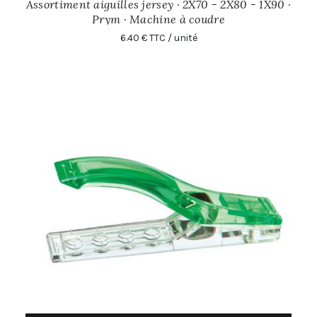
Assortiment aiguilles jersey · 2X70 - 2X80 - 1X90 ·
Prym · Machine à coudre
6.40 € TTC / unité