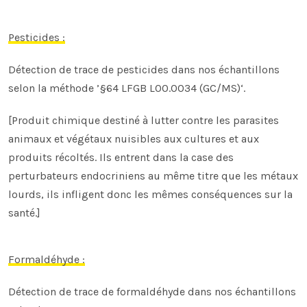
Pesticides :
Détection de trace de pesticides dans nos échantillons
selon la méthode
’§64 LFGB L00.0034 (GC/MS)‘.
[Produit chimique destiné à lutter contre les parasites
animaux et végétaux nuisibles aux cultures et aux
produits récoltés. Ils entrent dans la case des
perturbateurs endocriniens au même titre que les métaux
lourds, ils infligent donc les mêmes conséquences sur la
santé.]
Formaldéhyde :
Détection de trace de formaldéhyde dans nos échantillons