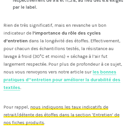
respectivement de 9% et 11,5%, au lieu des 8% exigés
par le label.
Rien de très significatif, mais en revanche un bon
indicateur de
l’importance du rôle des cycles
d’entretien
dans la longévité des étoffes. Effectivement,
pour chacun des échantillons testés, la résistance au
lavage à froid (30°C et moins) + séchage à l’air fut
largement respectée. Pour plus de profondeur à ce sujet,
nous vous renvoyons vers notre article sur
les bonnes
pratiques d’’entretien pour améliorer la durabilité des
textiles
.
Pour rappel,
nous indiquons les taux indicatifs de
retrait/détente des étoffes dans la section ‘Entretien’ de
nos fiches produits
.