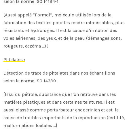
selon la norme
ISO 14184-1
.
[Aussi appelé “Formol”, molécule utilisée lors de la
fabrication des textiles pour les rendre infroissables, plus
résistants et hydrofuges. Il est la cause d’irritation des
voies aériennes, des yeux, et de la peau (démangeaisons,
rougeurs, eczéma …) ]
Phtalates :
Détection de trace de phtalates dans nos échantillons
selon la norme
ISO 14389
.
[Issu du pétrole, substance que l’on retrouve dans les
matières plastiques et dans certaines teintures. Il est
aussi classé comme perturbateur endocrinien et est la
cause de troubles importants de la reproduction (fertilité,
malformations foetales ...]