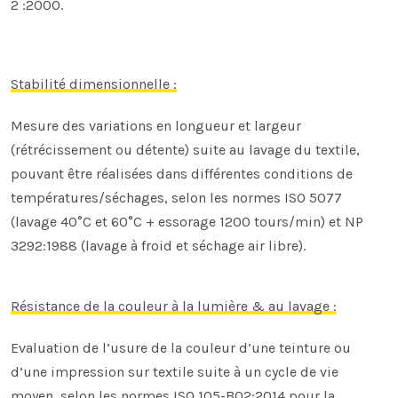
2 :2000.
Stabilité dimensionnelle :
Mesure des variations en longueur et largeur
(rétrécissement ou détente) suite au lavage du textile,
pouvant être réalisées dans différentes conditions de
températures/séchages, selon les normes
ISO 5077
(lavage 40°C et 60°C + essorage 1200 tours/min) et NP
3292:1988 (lavage à froid et séchage air libre).
Résistance de la couleur à la lumière & au lavage :
Evaluation de l’usure de la couleur d’une teinture ou
d’une impression sur textile suite à un cycle de vie
moyen, selon les normes
ISO 105-B02:2014 pour la