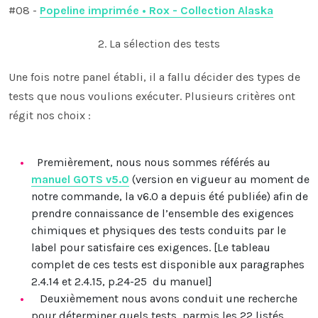
#08 -
Popeline imprimée • Rox - Collection Alaska
2. La sélection des tests
Une fois notre panel établi, il a fallu décider des types de
tests que nous voulions exécuter. Plusieurs critères ont
régit nos choix :
Premièrement, nous nous sommes référés au
manuel GOTS v5.0
(version en vigueur au moment de
notre
commande, la v6.0 a depuis été publiée) afin de
prendre connaissance de l’ensemble des exigences
chimiques et physiques des tests conduits par le
label pour satisfaire ces exigences.
[Le tableau
complet de ces tests est disponible aux paragraphes
2.4.14 et 2.4.15, p.24-25 du manuel]
Deuxièmement nous avons conduit une recherche
pour déterminer quels tests, parmis les 22 listés