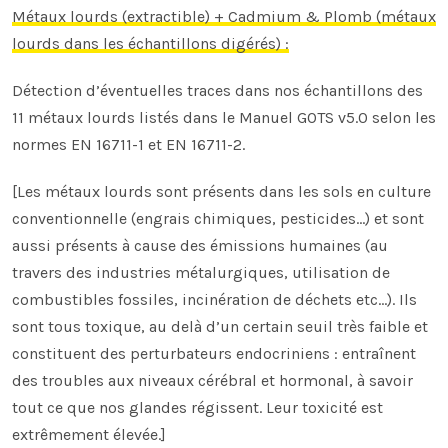
Métaux lourds (extractible) + Cadmium & Plomb (métaux
lourds dans les échantillons digérés) :
Détection d’éventuelles traces dans nos échantillons des
11 métaux lourds listés dans le Manuel GOTS v5.0 selon les
normes EN 16711-1 et EN 16711-2.
[Les métaux lourds sont présents dans les sols en culture
conventionnelle (engrais chimiques, pesticides…) et sont
aussi présents à cause des émissions humaines (au
travers des industries métalurgiques, utilisation de
combustibles fossiles, incinération de déchets etc…). Ils
sont tous toxique, au delà d’un certain seuil très faible et
constituent des perturbateurs endocriniens : entraînent
des troubles aux niveaux cérébral et hormonal, à savoir
tout ce que nos glandes régissent. Leur toxicité est
extrêmement élevée.]