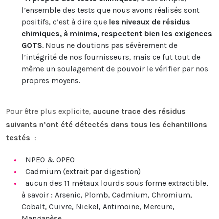
l’ensemble des tests que nous avons réalisés sont
positifs, c’est à dire que
les niveaux de résidus
chimiques, à minima, respectent bien les exigences
GOTS
. Nous ne doutions pas sévèrement de
l’intégrité de nos fournisseurs, mais ce fut tout de
même un soulagement de pouvoir le vérifier par nos
propres moyens.
Pour être plus explicite,
aucune trace des résidus
suivants n’ont été détectés dans tous les échantillons
testés
:
NPEO & OPEO
Cadmium (extrait par digestion)
aucun des 11 métaux lourds sous forme extractible,
à savoir : Arsenic, Plomb, Cadmium, Chromium,
Cobalt, Cuivre, Nickel, Antimoine, Mercure,
Manganèse.