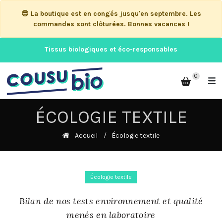
😎 La boutique est en congés jusqu'en septembre. Les
commandes sont clôturées. Bonnes vacances !
Tissus biologiques et éco-responsables
0
ÉCOLOGIE TEXTILE
Accueil
Écologie textile
Écologie textile
Bilan de nos tests environnement et qualité
menés en laboratoire