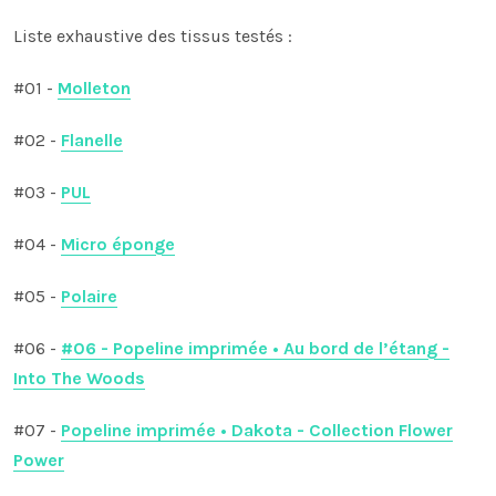
Liste exhaustive des tissus testés :
#01 -
Molleton
#02 -
Flanelle
#03 -
PUL
#04 -
Micro éponge
#05 -
Polaire
#06 -
#06 - Popeline imprimée • Au bord de l’étang -
Into The Woods
#07 -
Popeline imprimée • Dakota - Collection Flower
Power